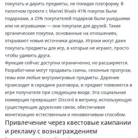
покупать и дарить предметы, не покидая платформу. В
пилотном проекте с Marvel Rivals 41% покупок были
подарками, а 25% покупателей подарков были ушедшими
или не игравшими — они покупали для друзей. Такие
органические покупки, основанные на отношениях,
открывают новые источники дохода. Игроки могут даже
покупать предметы для игр, в которые не играют, просто
чтобы удивить друга.
Функция сейчас доступна ограниченно, но расширяется.
Разработчики могут продавать скины, сезонные пропуски,
гемы или любые внутриигровые предметы. Дарение
происходит в середине разговора, и предмет появляется в
игре получателя при следующем входе. Эта социальная
коммерция превращает Discord в витрину, использующую
существующие дружеские связи, обеспечивая
монетизацию естественным и ненавязчивым способом.
Привлечение через квестовые кампании
и рекламу с вознаграждением