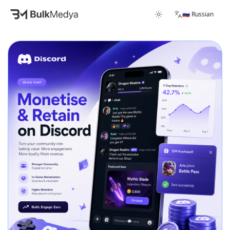
🇷🇺 Russian