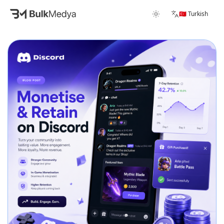
🇹🇷 Turkish