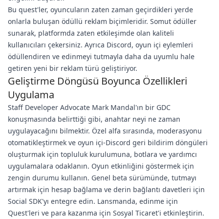
Bu quest'ler, oyuncuların zaten zaman geçirdikleri yerde
onlarla buluşan ödüllü reklam biçimleridir. Somut ödüller
sunarak, platformda zaten etkileşimde olan kaliteli
kullanıcıları çekersiniz. Ayrıca Discord, oyun içi eylemleri
ödüllendiren ve edinmeyi tutmayla daha da uyumlu hale
getiren yeni bir reklam türü geliştiriyor.
Geliştirme Döngüsü Boyunca Özellikleri
Uygulama
Staff Developer Advocate Mark Mandal'ın bir GDC
konuşmasında belirttiği gibi, anahtar neyi ne zaman
uygulayacağını bilmektir. Özel alfa sırasında, moderasyonu
otomatikleştirmek ve oyun içi-Discord geri bildirim döngüleri
oluşturmak için topluluk kurulumuna, botlara ve yardımcı
uygulamalara odaklanın. Oyun etkinliğini göstermek için
zengin durumu kullanın. Genel beta sürümünde, tutmayı
artırmak için hesap bağlama ve derin bağlantı davetleri için
Social SDK'yı entegre edin. Lansmanda, edinme için
Quest'leri ve para kazanma için Sosyal Ticaret'i etkinleştirin.