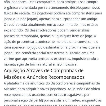
não jogadores—eles compraram para amigos. Essa compra
orgânica e orientada por relacionamento desbloqueia novos
fluxos de receita. Os jogadores podem até comprar itens para
jogos que não jogam, apenas para surpreender um amigo.
O recurso está atualmente em acesso limitado, mas está se
expandindo. Os desenvolvedores podem vender skins,
passes de temporada, gemas ou qualquer item do jogo. A
ação de presentear acontece no meio de uma conversa, e o
item aparece no jogo do destinatário na próxima vez que ele
jogar. Esse comércio social transforma o Discord em uma
vitrine que aproveita amizades existentes, impulsionando a
monetização de forma natural e não intrusiva.
Aquisição Através de Campanhas de
Missões e Anúncios Recompensados
A plataforma de anúncios do Discord oferece campanhas de
Missões para adquirir novos jogadores. As Missões de Vídeo
recompensam os usuários com orbes (resgatáveis por
personalização de perfil) por assistir a um vídeo, enquanto as
Missões de Jogo os recompensam por jogar seu jogo por um