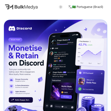
🇧🇷 Portuguese (Brazil)