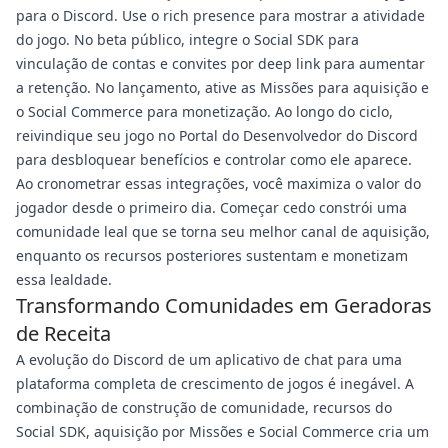
para o Discord. Use o rich presence para mostrar a atividade
do jogo. No beta público, integre o Social SDK para
vinculação de contas e convites por deep link para aumentar
a retenção. No lançamento, ative as Missões para aquisição e
o Social Commerce para monetização. Ao longo do ciclo,
reivindique seu jogo no Portal do Desenvolvedor do Discord
para desbloquear benefícios e controlar como ele aparece.
Ao cronometrar essas integrações, você maximiza o valor do
jogador desde o primeiro dia. Começar cedo constrói uma
comunidade leal que se torna seu melhor canal de aquisição,
enquanto os recursos posteriores sustentam e monetizam
essa lealdade.
Transformando Comunidades em Geradoras
de Receita
A evolução do Discord de um aplicativo de chat para uma
plataforma completa de crescimento de jogos é inegável. A
combinação de construção de comunidade, recursos do
Social SDK, aquisição por Missões e Social Commerce cria um