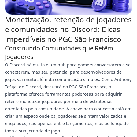
Monetização, retenção de jogadores
e comunidades no Discord: Dicas
imperdíveis no PGC São Francisco
Construindo Comunidades que Retêm
Jogadores
O Discord há muito é um hub para gamers conversarem e se
conectarem, mas seu potencial para desenvolvedores de
jogos vai muito além da comunicação simples. Como Anthony
Tešija, do Discord, discutirá no PGC São Francisco, a
plataforma oferece ferramentas poderosas para adquirir,
reter e monetizar jogadores por meio de estratégias
orientadas pela comunidade. A chave para o sucesso está em
criar um espaço onde os jogadores se sintam valorizados e
engajados, não apenas entre lançamentos, mas ao longo de
toda a sua jornada de jogo.