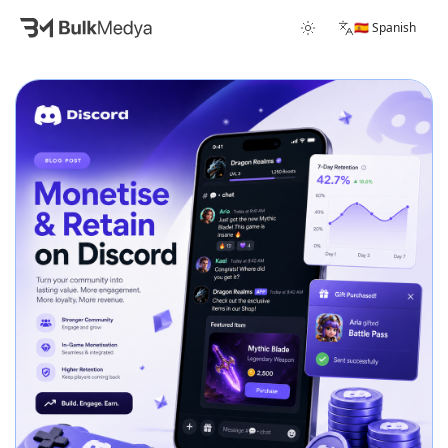
🇪🇸 Spanish