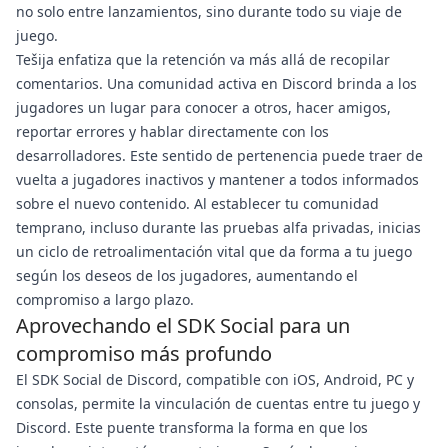
no solo entre lanzamientos, sino durante todo su viaje de
juego.
Tešija enfatiza que la retención va más allá de recopilar
comentarios. Una comunidad activa en Discord brinda a los
jugadores un lugar para conocer a otros, hacer amigos,
reportar errores y hablar directamente con los
desarrolladores. Este sentido de pertenencia puede traer de
vuelta a jugadores inactivos y mantener a todos informados
sobre el nuevo contenido. Al establecer tu comunidad
temprano, incluso durante las pruebas alfa privadas, inicias
un ciclo de retroalimentación vital que da forma a tu juego
según los deseos de los jugadores, aumentando el
compromiso a largo plazo.
Aprovechando el SDK Social para un
compromiso más profundo
El SDK Social de Discord, compatible con iOS, Android, PC y
consolas, permite la vinculación de cuentas entre tu juego y
Discord. Este puente transforma la forma en que los