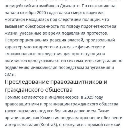
полицейский автомобиль в Джакарте. По состоянию на
начало октября 2025 года только смерть водителя
мототакси находилась под следствием полиции, что
вызывает обеспокоенность по поводу подотчетности за
жизни, унесенные во время подавления протестов.
Непропорциональная реакция властей, произвольный
характер многих арестов и тяжелые физические и
эмоциональные последствия для протестующих и
активистов явно указывают на систематические усилия по
подавлению инакомыслия посредством запугивания и
силы.
Преследование правозащитников и
гражданского общества
Помимо активистов и инфлюенсеров, в 2025 году
правозащитники и организации гражданского общества
также оказались под все большим давлением. Такие
организации, как Комиссия по делам пропавших без вести
и жертв насилия (KontraS), столкнулись с прямой слежкой