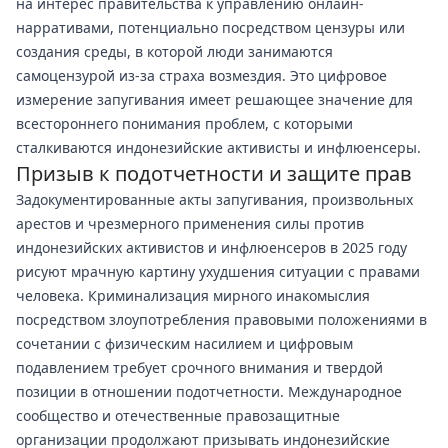
на интерес правительства к управлению онлайн-
нарративами, потенциально посредством цензуры или
создания среды, в которой люди занимаются
самоцензурой из-за страха возмездия. Это цифровое
измерение запугивания имеет решающее значение для
всестороннего понимания проблем, с которыми
сталкиваются индонезийские активисты и инфлюенсеры.
Призыв к подотчетности и защите прав
Задокументированные акты запугивания, произвольных
арестов и чрезмерного применения силы против
индонезийских активистов и инфлюенсеров в 2025 году
рисуют мрачную картину ухудшения ситуации с правами
человека. Криминализация мирного инакомыслия
посредством злоупотребления правовыми положениями в
сочетании с физическим насилием и цифровым
подавлением требует срочного внимания и твердой
позиции в отношении подотчетности. Международное
сообщество и отечественные правозащитные
организации продолжают призывать индонезийские