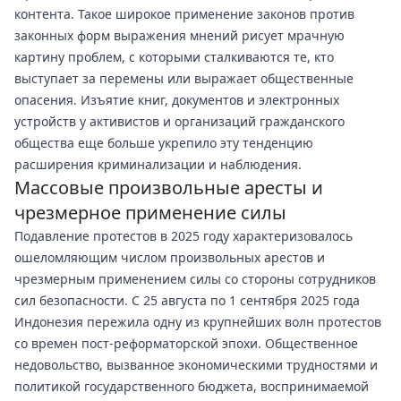
контента. Такое широкое применение законов против
законных форм выражения мнений рисует мрачную
картину проблем, с которыми сталкиваются те, кто
выступает за перемены или выражает общественные
опасения. Изъятие книг, документов и электронных
устройств у активистов и организаций гражданского
общества еще больше укрепило эту тенденцию
расширения криминализации и наблюдения.
Массовые произвольные аресты и
чрезмерное применение силы
Подавление протестов в 2025 году характеризовалось
ошеломляющим числом произвольных арестов и
чрезмерным применением силы со стороны сотрудников
сил безопасности. С 25 августа по 1 сентября 2025 года
Индонезия пережила одну из крупнейших волн протестов
со времен пост-реформаторской эпохи. Общественное
недовольство, вызванное экономическими трудностями и
политикой государственного бюджета, воспринимаемой