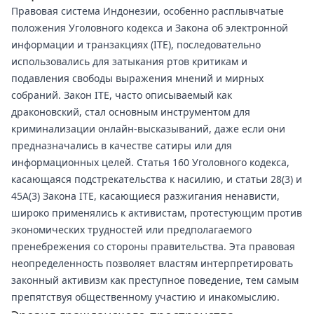
Правовая система Индонезии, особенно расплывчатые
положения Уголовного кодекса и Закона об электронной
информации и транзакциях (ITE), последовательно
использовались для затыкания ртов критикам и
подавления свободы выражения мнений и мирных
собраний. Закон ITE, часто описываемый как
драконовский, стал основным инструментом для
криминализации онлайн-высказываний, даже если они
предназначались в качестве сатиры или для
информационных целей. Статья 160 Уголовного кодекса,
касающаяся подстрекательства к насилию, и статьи 28(3) и
45A(3) Закона ITE, касающиеся разжигания ненависти,
широко применялись к активистам, протестующим против
экономических трудностей или предполагаемого
пренебрежения со стороны правительства. Эта правовая
неопределенность позволяет властям интерпретировать
законный активизм как преступное поведение, тем самым
препятствуя общественному участию и инакомыслию.