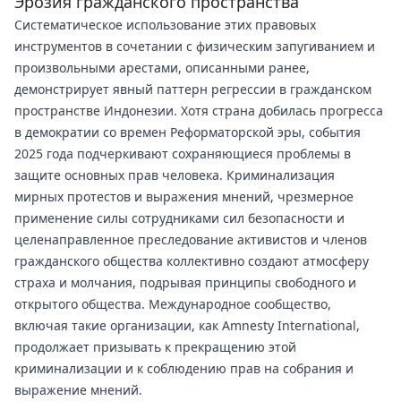
Эрозия гражданского пространства
Систематическое использование этих правовых
инструментов в сочетании с физическим запугиванием и
произвольными арестами, описанными ранее,
демонстрирует явный паттерн регрессии в гражданском
пространстве Индонезии. Хотя страна добилась прогресса
в демократии со времен Реформаторской эры, события
2025 года подчеркивают сохраняющиеся проблемы в
защите основных прав человека. Криминализация
мирных протестов и выражения мнений, чрезмерное
применение силы сотрудниками сил безопасности и
целенаправленное преследование активистов и членов
гражданского общества коллективно создают атмосферу
страха и молчания, подрывая принципы свободного и
открытого общества. Международное сообщество,
включая такие организации, как Amnesty International,
продолжает призывать к прекращению этой
криминализации и к соблюдению прав на собрания и
выражение мнений.