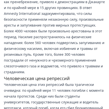
как пренебрежение, привело к демонстрациям в Джакарте
и по крайней мере в 15 других провинциях. В ответ
Amnesty International задокументировала, что силы
безопасности применяли незаконную силу, произвольные
аресты и запугивание против мирных протестующих.
Более 4000 человек были произвольно арестованы в этот
период. Насилие распространилось на физические
нападения: более 560 человек подверглись запугиванию и
физическому насилию, включая избиения и травмы от
резиновых пуль. Кроме того, более 300 человек
пострадали от ненужного и чрезмерного применения
слезоточивого газа и водометов, что привело к травмам и
страданиям.
Человеческая цена репрессий
Человеческая цена этих репрессий была трагически
очевидна: по крайней мере 11 человек погибли с момента
начала протестов. Среди них были студенты
университетов, государственные служащие и водитель
мототакси, который погиб, когда его сбил бронированный