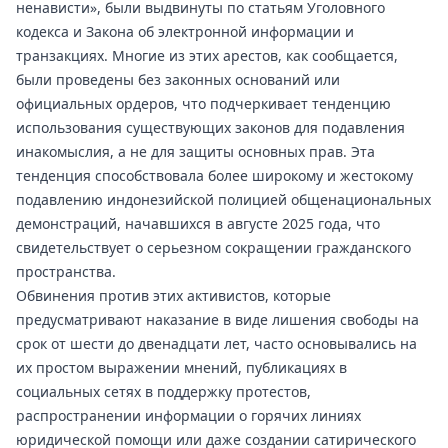
ненависти», были выдвинуты по статьям Уголовного
кодекса и Закона об электронной информации и
транзакциях. Многие из этих арестов, как сообщается,
были проведены без законных оснований или
официальных ордеров, что подчеркивает тенденцию
использования существующих законов для подавления
инакомыслия, а не для защиты основных прав. Эта
тенденция способствовала более широкому и жестокому
подавлению индонезийской полицией общенациональных
демонстраций, начавшихся в августе 2025 года, что
свидетельствует о серьезном сокращении гражданского
пространства.
Обвинения против этих активистов, которые
предусматривают наказание в виде лишения свободы на
срок от шести до двенадцати лет, часто основывались на
их простом выражении мнений, публикациях в
социальных сетях в поддержку протестов,
распространении информации о горячих линиях
юридической помощи или даже создании сатирического