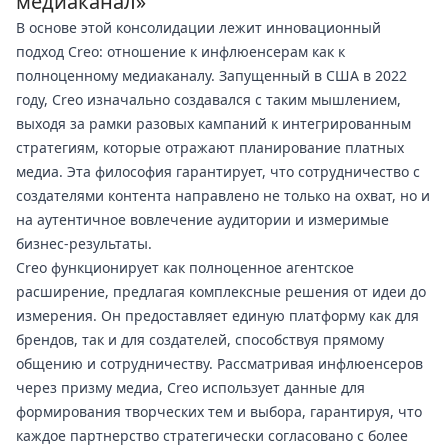
медиаканал»
В основе этой консолидации лежит инновационный
подход Creo: отношение к инфлюенсерам как к
полноценному медиаканалу. Запущенный в США в 2022
году, Creo изначально создавался с таким мышлением,
выходя за рамки разовых кампаний к интегрированным
стратегиям, которые отражают планирование платных
медиа. Эта философия гарантирует, что сотрудничество с
создателями контента направлено не только на охват, но и
на аутентичное вовлечение аудитории и измеримые
бизнес-результаты.
Creo функционирует как полноценное агентское
расширение, предлагая комплексные решения от идеи до
измерения. Он предоставляет единую платформу как для
брендов, так и для создателей, способствуя прямому
общению и сотрудничеству. Рассматривая инфлюенсеров
через призму медиа, Creo использует данные для
формирования творческих тем и выбора, гарантируя, что
каждое партнерство стратегически согласовано с более