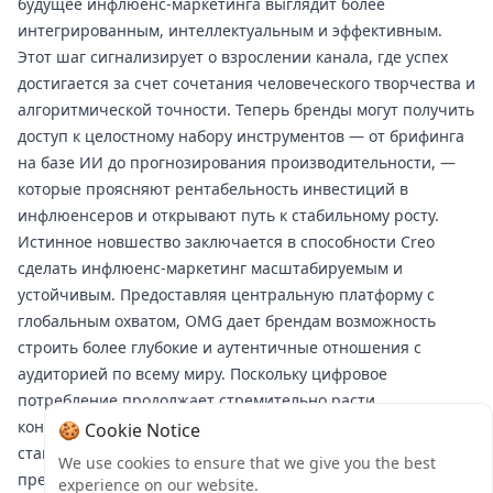
будущее инфлюенс-маркетинга выглядит более
интегрированным, интеллектуальным и эффективным.
Этот шаг сигнализирует о взрослении канала, где успех
достигается за счет сочетания человеческого творчества и
алгоритмической точности. Теперь бренды могут получить
доступ к целостному набору инструментов — от брифинга
на базе ИИ до прогнозирования производительности, —
которые проясняют рентабельность инвестиций в
инфлюенсеров и открывают путь к стабильному росту.
Истинное новшество заключается в способности Creo
сделать инфлюенс-маркетинг масштабируемым и
устойчивым. Предоставляя центральную платформу с
глобальным охватом, OMG дает брендам возможность
строить более глубокие и аутентичные отношения с
аудиторией по всему миру. Поскольку цифровое
потребление продолжает стремительно расти,
консолидированная модель Creo готова установить новые
🍪 Cookie Notice
стандарты, превращая инфлюенсеров в мощные,
We use cookies to ensure that we give you the best
предсказуемые двигатели коммерческого успеха в
experience on our website.