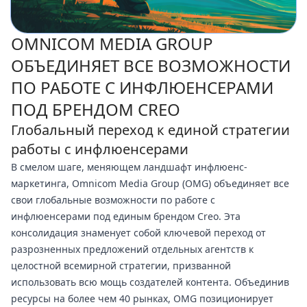
OMNICOM MEDIA GROUP
ОБЪЕДИНЯЕТ ВСЕ ВОЗМОЖНОСТИ
ПО РАБОТЕ С ИНФЛЮЕНСЕРАМИ
ПОД БРЕНДОМ CREO
Глобальный переход к единой стратегии
работы с инфлюенсерами
В смелом шаге, меняющем ландшафт инфлюенс-
маркетинга, Omnicom Media Group (OMG) объединяет все
свои глобальные возможности по работе с
инфлюенсерами под единым брендом Creo. Эта
консолидация знаменует собой ключевой переход от
разрозненных предложений отдельных агентств к
целостной всемирной стратегии, призванной
использовать всю мощь создателей контента. Объединив
ресурсы на более чем 40 рынках, OMG позиционирует