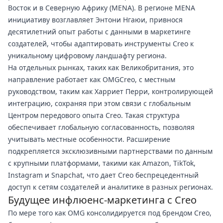
Восток и в Северную Африку (MENA). В регионе MENA
инициативу возглавляет Энтони Нгаюи, привнося
десятилетний опыт работы с данными в маркетинге
создателей, чтобы адаптировать инструменты Creo к
уникальному цифровому ландшафту региона.
На отдельных рынках, таких как Великобритания, это
направление работает как OMGCreo, с местным
руководством, таким как Харриет Перри, контролирующей
интеграцию, сохраняя при этом связи с глобальным
Центром передового опыта Creo. Такая структура
обеспечивает глобальную согласованность, позволяя
учитывать местные особенности. Расширение
подкрепляется эксклюзивными партнерствами по данным
с крупными платформами, такими как Amazon, TikTok,
Instagram и Snapchat, что дает Creo беспрецедентный
доступ к сетям создателей и аналитике в разных регионах.
Будущее инфлюенс-маркетинга с Creo
По мере того как OMG консолидируется под брендом Creo,