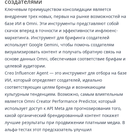
создателями
Ключевым преимуществом консолидации является
внедрение трех новых, первых на рынке возможностей на
базе ИИ в Omni. Эти инструменты представляют собой
скачок вперед в точности и эффективности инфлюенс-
маркетинга. Инструмент для брифинга создателей
использует Google Gemini, чтобы помочь создателям
визуализировать контент и получать обратную связь на
основе данных Omni, обеспечивая соответствие брифам и
целевой аудитории.
Creo Influencer Agent — это инструмент для отбора на базе
ИИ, который определяет создателей, идеально
соответствующих целям бренда и возникающим
культурным тенденциям. Возможно, самым влиятельным
является Omni Creator Performance Predictor, который
использует доступ к API Meta для прогнозирования того,
какой органический брендированный контент покажет
лучшие результаты при продвижении платными медиа. В
альфа-тестах этот предсказатель улучшил