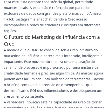
Essa estrutura garante consistência global, permitindo
nuances locais. A expansão é reforçada por parcerias
exclusivas de dados com grandes plataformas como Amazon,
TikTok, Instagram e Snapchat, dando à Creo acesso
incomparável a redes de criadores e insights em diferentes
regiões.
O Futuro do Marketing de Influência com a
Creo
À medida que o OMG se consolida sob a Creo, o futuro do
marketing de influência parece mais integrado, inteligente e
impactante. Este movimento sinaliza uma maturação do
canal, onde o sucesso é impulsionado por uma mistura de
criatividade humana e precisão algorítmica. As marcas agora
podem acessar um conjunto holístico de ferramentas – desde
o briefing com IA até a previsão de desempenho – que
desmistificam o ROI dos influenciadores e desbloqueiam um
crescimento consistente.
A verdadeira inovação está na capacidade da Creo de tornar
o marketing de influência escalável e sustentável. Ao fornecer