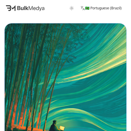
🇧🇷 Portuguese (Brazil)