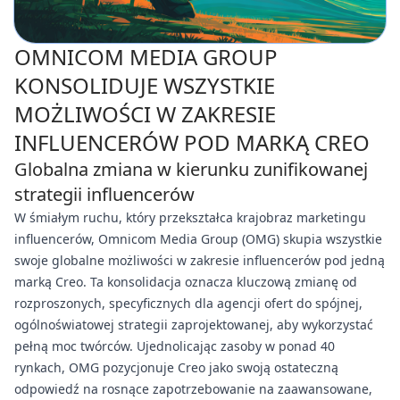
OMNICOM MEDIA GROUP
KONSOLIDUJE WSZYSTKIE
MOŻLIWOŚCI W ZAKRESIE
INFLUENCERÓW POD MARKĄ CREO
Globalna zmiana w kierunku zunifikowanej
strategii influencerów
W śmiałym ruchu, który przekształca krajobraz marketingu
influencerów, Omnicom Media Group (OMG) skupia wszystkie
swoje globalne możliwości w zakresie influencerów pod jedną
marką Creo. Ta konsolidacja oznacza kluczową zmianę od
rozproszonych, specyficznych dla agencji ofert do spójnej,
ogólnoświatowej strategii zaprojektowanej, aby wykorzystać
pełną moc twórców. Ujednolicając zasoby w ponad 40
rynkach, OMG pozycjonuje Creo jako swoją ostateczną
odpowiedź na rosnące zapotrzebowanie na zaawansowane,