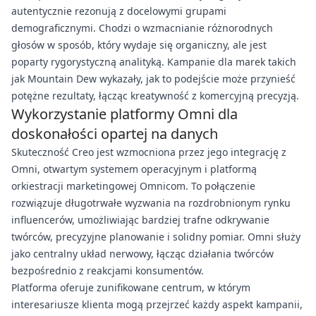
autentycznie rezonują z docelowymi grupami
demograficznymi. Chodzi o wzmacnianie różnorodnych
głosów w sposób, który wydaje się organiczny, ale jest
poparty rygorystyczną analityką. Kampanie dla marek takich
jak Mountain Dew wykazały, jak to podejście może przynieść
potężne rezultaty, łącząc kreatywność z komercyjną precyzją.
Wykorzystanie platformy Omni dla
doskonałości opartej na danych
Skuteczność Creo jest wzmocniona przez jego integrację z
Omni, otwartym systemem operacyjnym i platformą
orkiestracji marketingowej Omnicom. To połączenie
rozwiązuje długotrwałe wyzwania na rozdrobnionym rynku
influencerów, umożliwiając bardziej trafne odkrywanie
twórców, precyzyjne planowanie i solidny pomiar. Omni służy
jako centralny układ nerwowy, łącząc działania twórców
bezpośrednio z reakcjami konsumentów.
Platforma oferuje zunifikowane centrum, w którym
interesariusze klienta mogą przejrzeć każdy aspekt kampanii,