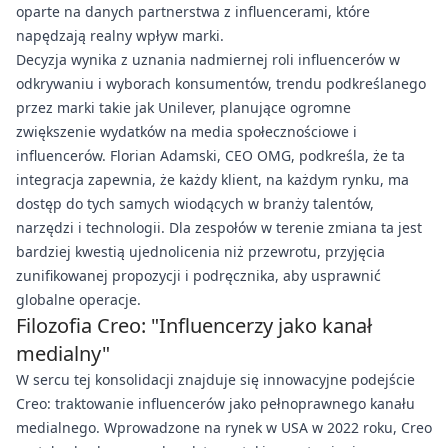
oparte na danych partnerstwa z influencerami, które
napędzają realny wpływ marki.
Decyzja wynika z uznania nadmiernej roli influencerów w
odkrywaniu i wyborach konsumentów, trendu podkreślanego
przez marki takie jak Unilever, planujące ogromne
zwiększenie wydatków na media społecznościowe i
influencerów. Florian Adamski, CEO OMG, podkreśla, że ta
integracja zapewnia, że każdy klient, na każdym rynku, ma
dostęp do tych samych wiodących w branży talentów,
narzędzi i technologii. Dla zespołów w terenie zmiana ta jest
bardziej kwestią ujednolicenia niż przewrotu, przyjęcia
zunifikowanej propozycji i podręcznika, aby usprawnić
globalne operacje.
Filozofia Creo: "Influencerzy jako kanał
medialny"
W sercu tej konsolidacji znajduje się innowacyjne podejście
Creo: traktowanie influencerów jako pełnoprawnego kanału
medialnego. Wprowadzone na rynek w USA w 2022 roku, Creo