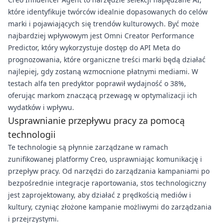
które identyfikuje twórców idealnie dopasowanych do celów
marki i pojawiających się trendów kulturowych. Być może
najbardziej wpływowym jest Omni Creator Performance
Predictor, który wykorzystuje dostęp do API Meta do
prognozowania, które organiczne treści marki będą działać
najlepiej, gdy zostaną wzmocnione płatnymi mediami. W
testach alfa ten predyktor poprawił wydajność o 38%,
oferując markom znaczącą przewagę w optymalizacji ich
wydatków i wpływu.
Usprawnianie przepływu pracy za pomocą
technologii
Te technologie są płynnie zarządzane w ramach
zunifikowanej platformy Creo, usprawniając komunikację i
przepływ pracy. Od narzędzi do zarządzania kampaniami po
bezpośrednie integracje raportowania, stos technologiczny
jest zaprojektowany, aby działać z prędkością mediów i
kultury, czyniąc złożone kampanie możliwymi do zarządzania
i przejrzystymi.