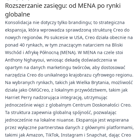
Rozszerzanie zasięgu: od MENA po rynki
globalne
Konsolidacja nie dotyczy tylko brandingu; to strategiczna
ekspansja, która wprowadza sprawdzoną strukturę Creo do
nowych regionów. Po sukcesie w USA, Creo działa obecnie na
ponad 40 rynkach, w tym znaczącym natarciem na Bliski
Wschód i Afrykę Północną (MENA). W MENA na czele stoi
Anthony Nghayoui, wniosąc dekadę doświadczenia w
opartym na danych marketingu twórców, aby dostosować
narzędzia Creo do unikalnego krajobrazu cyfrowego regionu.
Na wybranych rynkach, takich jak Wielka Brytania, możliwość
działa jako OMGCreo, z lokalnym przywództwem, takim jak
Harriet Perry nadzorująca integrację, utrzymując
jednocześnie więzi z globalnym Centrum Doskonałości Creo.
Ta struktura zapewnia globalną spójność, pozwalając
jednocześnie na lokalne niuanse. Ekspansja jest wspierana
przez wyłączne partnerstwa danych z głównymi platformami,
takimi jak Amazon, TikTok, Instagram i Snapchat, dając Creo