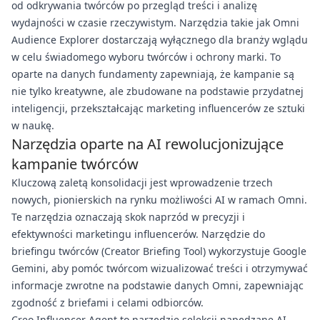
od odkrywania twórców po przegląd treści i analizę
wydajności w czasie rzeczywistym. Narzędzia takie jak Omni
Audience Explorer dostarczają wyłącznego dla branży wglądu
w celu świadomego wyboru twórców i ochrony marki. To
oparte na danych fundamenty zapewniają, że kampanie są
nie tylko kreatywne, ale zbudowane na podstawie przydatnej
inteligencji, przekształcając marketing influencerów ze sztuki
w naukę.
Narzędzia oparte na AI rewolucjonizujące
kampanie twórców
Kluczową zaletą konsolidacji jest wprowadzenie trzech
nowych, pionierskich na rynku możliwości AI w ramach Omni.
Te narzędzia oznaczają skok naprzód w precyzji i
efektywności marketingu influencerów. Narzędzie do
briefingu twórców (Creator Briefing Tool) wykorzystuje Google
Gemini, aby pomóc twórcom wizualizować treści i otrzymywać
informacje zwrotne na podstawie danych Omni, zapewniając
zgodność z briefami i celami odbiorców.
Creo Influencer Agent to narzędzie selekcji napędzane AI,