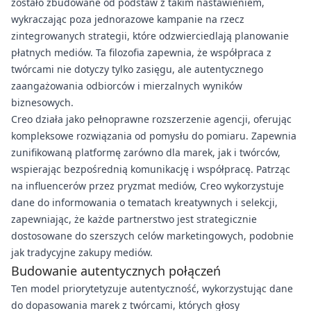
zostało zbudowane od podstaw z takim nastawieniem,
wykraczając poza jednorazowe kampanie na rzecz
zintegrowanych strategii, które odzwierciedlają planowanie
płatnych mediów. Ta filozofia zapewnia, że współpraca z
twórcami nie dotyczy tylko zasięgu, ale autentycznego
zaangażowania odbiorców i mierzalnych wyników
biznesowych.
Creo działa jako pełnoprawne rozszerzenie agencji, oferując
kompleksowe rozwiązania od pomysłu do pomiaru. Zapewnia
zunifikowaną platformę zarówno dla marek, jak i twórców,
wspierając bezpośrednią komunikację i współpracę. Patrząc
na influencerów przez pryzmat mediów, Creo wykorzystuje
dane do informowania o tematach kreatywnych i selekcji,
zapewniając, że każde partnerstwo jest strategicznie
dostosowane do szerszych celów marketingowych, podobnie
jak tradycyjne zakupy mediów.
Budowanie autentycznych połączeń
Ten model priorytetyzuje autentyczność, wykorzystując dane
do dopasowania marek z twórcami, których głosy