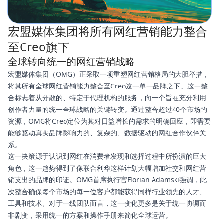
宏盟媒体集团将所有网红营销能力整合
至Creo旗下
全球转向统一的网红营销战略
宏盟媒体集团（OMG）正采取一项重塑网红营销格局的大胆举措，
将其所有全球网红营销能力整合至Creo这一单一品牌之下。这一整
合标志着从分散的、特定于代理机构的服务，向一个旨在充分利用
创作者力量的统一全球战略的关键转变。通过整合超过40个市场的
资源，OMG将Creo定位为其对日益增长的需求的明确回应，即需要
能够驱动真实品牌影响力的、复杂的、数据驱动的网红合作伙伴关
系。
这一决策源于认识到网红在消费者发现和选择过程中所扮演的巨大
角色，这一趋势得到了像联合利华这样计划大幅增加社交和网红营
销支出的品牌的印证。OMG首席执行官Florian Adamski强调，此
次整合确保每个市场的每一位客户都能获得同样行业领先的人才、
工具和技术。对于一线团队而言，这一变化更多是关于统一协调而
非剧变，采用统一的方案和操作手册来简化全球运营。