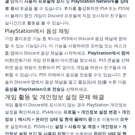
결
탭에서
사용자 프로필에 표시
및
PlayStation Network를 상태
로 표시
토글을 볼 수 있습니다. 후자를 활성화하면 PS4 또는 PS5에
서 플레이 중인 게임이 Discord 프로필에 직접 표시되어 친구들이
실시간으로 활동을 볼 수 있습니다.
PlayStation에서 음성 채팅
가장 흥미로운 기능 중 하나는 PS5에서 Discord 음성 채널에 참여
할 수 있는 기능입니다. 이 기능을 사용하려면 모바일 또는 데스크
톱 앱에서 Discord 음성 채널을 시작하세요.
PlayStation에서 참여
버튼(전화기와 게임 컨트롤러 아이콘)을 찾으세요. PS5 콘솔을 선택
하면 음성 채팅이 전환되어 PC 없이도 게임을 하면서 친구들과 대
화할 수 있습니다. PS5 자체에서 음성을 전송할 수도 있습니다: 콘
솔의 Discord 앱에서 음성 채널을 열고 줄임표(세 점)를 누른 다음
음성을 PlayStation으로 전송
을 선택하세요.
게임 활동 및 개인정보 설정 문제 해결
게임 활동이 Discord에 표시되지 않는 경우 PlayStation 개인정보
설정을 확인하세요. PS4에서는
프로필 > 개인정보 설정 변경 > 개인
정보 | 메시지 > 온라인 상태 및 현재 플레이 중
으로 이동하여
모두
로 설정하세요. PS5에서는
설정 > 사용자 및 계정 > 개인정보 > 개
인정보 설정 보기 및 사용자 지정
으로 이동하여
온라인 상태 및 현