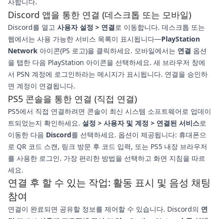
사합니다.
Discord 앱을 통한 연결 (데스크톱 또는 모바일)
Discord를 열고
사용자 설정 > 연결
로 이동합니다. 데스크톱 또는
웹에서는 사용 가능한 서비스 목록이 표시됩니다—
PlayStation
Network
아이콘(PS 로고)을 클릭하세요. 모바일에서는
연결
옵션
을 탭한 다음 PlayStation 아이콘을 선택하세요. 새 브라우저 창에
서 PSN 계정에 로그인하라는 메시지가 표시됩니다. 연결을 승인하
면 계정이 연결됩니다.
PS5 콘솔을 통한 연결 (직접 연결)
PS5에서 직접 연결하려면 콘솔이 최신 시스템 소프트웨어로 업데이
트되었는지 확인하세요.
설정 > 사용자 및 계정 > 연결된 서비스
로
이동한 다음
Discord
를 선택하세요. 옵션이 제공됩니다: 휴대폰으
로 QR 코드 스캔, 링크 방문 후 코드 입력, 또는 PS5 내장 브라우저
를 사용한 로그인. 가장 편리한 방법을 선택하고 화면 지침을 따르
세요.
연결 후 할 수 있는 작업: 활동 표시 및 음성 채팅
참여
연결이 완료되면 공유할 정보를 제어할 수 있습니다. Discord의
연