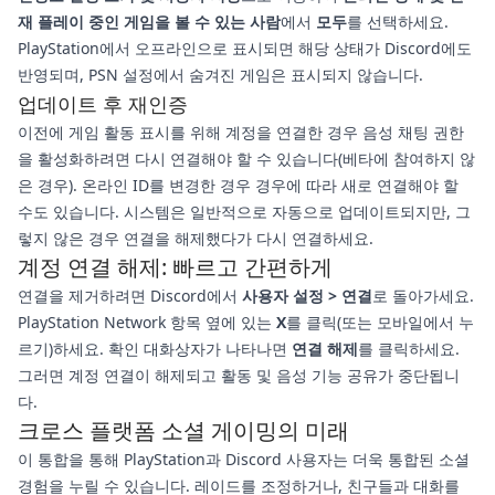
재 플레이 중인 게임을 볼 수 있는 사람
에서
모두
를 선택하세요.
PlayStation에서 오프라인으로 표시되면 해당 상태가 Discord에도
반영되며, PSN 설정에서 숨겨진 게임은 표시되지 않습니다.
업데이트 후 재인증
이전에 게임 활동 표시를 위해 계정을 연결한 경우 음성 채팅 권한
을 활성화하려면 다시 연결해야 할 수 있습니다(베타에 참여하지 않
은 경우). 온라인 ID를 변경한 경우 경우에 따라 새로 연결해야 할
수도 있습니다. 시스템은 일반적으로 자동으로 업데이트되지만, 그
렇지 않은 경우 연결을 해제했다가 다시 연결하세요.
계정 연결 해제: 빠르고 간편하게
연결을 제거하려면 Discord에서
사용자 설정 > 연결
로 돌아가세요.
PlayStation Network 항목 옆에 있는
X
를 클릭(또는 모바일에서 누
르기)하세요. 확인 대화상자가 나타나면
연결 해제
를 클릭하세요.
그러면 계정 연결이 해제되고 활동 및 음성 기능 공유가 중단됩니
다.
크로스 플랫폼 소셜 게이밍의 미래
이 통합을 통해 PlayStation과 Discord 사용자는 더욱 통합된 소셜
경험을 누릴 수 있습니다. 레이드를 조정하거나, 친구들과 대화를