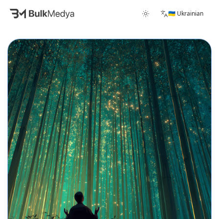
🇺🇦 Ukrainian