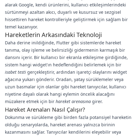
alarak Google, kendi ürünlerini, kullanıcı etkileşimlerindeki
sürtünmeyi azaltan akıcı, duyarlı ve kusursuz ve sezgisel
hissettiren hareket kontrolleriyle geliştirmek için sağlam bir
temel kazanıyor.
Hareketlerin Arkasındaki Teknoloji
Daha derine inildiğinde, Flutter gibi sistemlerde hareket
tanıma, olay işleme ve belirsizliği gidermenin karmaşık bir
dansını içerir. Bir kullanıcı bir ekranla etkileşime girdiğinde,
sistem hangi widget'ın hedeflendiğini belirlemek için bir
isabet testi
gerçekleştirir, ardından işaretçi olaylarını widget
ağacına yukarı gönderir. Oradan, yatay sürüklemeler veya
uzun basmalar için olanlar gibi hareket tanıyıcılar, kullanıcı
niyetine dayalı olarak hangi eylemin öncelik alacağını
müzakere etmek için bir
hareket arenasına
girer.
Hareket Arenaları Nasıl Çalışır?
Dokunma ve sürükleme gibi birden fazla potansiyel hareketin
olduğu senaryolarda, hareket arenası yalnızca birinin
kazanmasını sağlar. Tanıyıcılar kendilerini eleyebilir veya