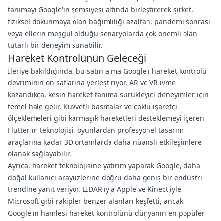
tanımayı Google'ın şemsiyesi altında birleştirerek şirket,
fiziksel dokunmaya olan bağımlılığı azaltan, pandemi sonrası
veya ellerin meşgul olduğu senaryolarda çok önemli olan
tutarlı bir deneyim sunabilir.
Hareket Kontrolünün Geleceği
İleriye bakıldığında, bu satın alma Google'ı hareket kontrolü
devriminin ön saflarına yerleştiriyor. AR ve VR ivme
kazandıkça, kesin hareket tanıma sürükleyici deneyimler için
temel hale gelir. Kuvvetli basmalar ve çoklu işaretçi
ölçeklemeleri gibi karmaşık hareketleri desteklemeyi içeren
Flutter'ın teknolojisi, oyunlardan profesyonel tasarım
araçlarına kadar 3D ortamlarda daha nüanslı etkileşimlere
olanak sağlayabilir.
Ayrıca, hareket teknolojisine yatırım yaparak Google, daha
doğal kullanıcı arayüzlerine doğru daha geniş bir endüstri
trendine yanıt veriyor. LIDAR'ıyla Apple ve Kinect'iyle
Microsoft gibi rakipler benzer alanları keşfetti, ancak
Google'ın hamlesi hareket kontrolünü dünyanın en popüler