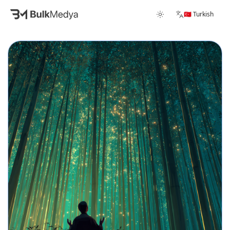
🇹🇷 Turkish