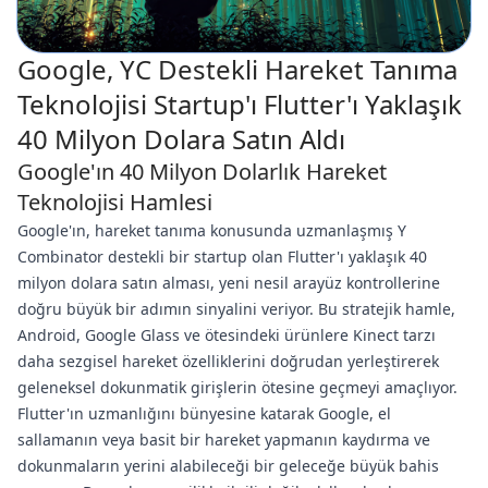
Google, YC Destekli Hareket Tanıma
Teknolojisi Startup'ı Flutter'ı Yaklaşık
40 Milyon Dolara Satın Aldı
Google'ın 40 Milyon Dolarlık Hareket
Teknolojisi Hamlesi
Google'ın, hareket tanıma konusunda uzmanlaşmış Y
Combinator destekli bir startup olan Flutter'ı yaklaşık 40
milyon dolara satın alması, yeni nesil arayüz kontrollerine
doğru büyük bir adımın sinyalini veriyor. Bu stratejik hamle,
Android, Google Glass ve ötesindeki ürünlere Kinect tarzı
daha sezgisel hareket özelliklerini doğrudan yerleştirerek
geleneksel dokunmatik girişlerin ötesine geçmeyi amaçlıyor.
Flutter'ın uzmanlığını bünyesine katarak Google, el
sallamanın veya basit bir hareket yapmanın kaydırma ve
dokunmaların yerini alabileceği bir geleceğe büyük bahis