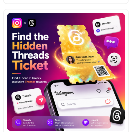
набувають чинності 20 лютого 2026 року, значно
посилюють терміни та норми підзвітності як для
користувачів, так і для технологічних компаній. Ось вісім
ключових змін, які вам потрібно знати.