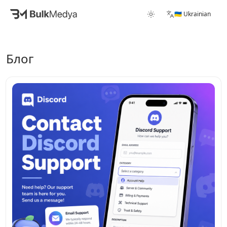
🇺🇦 Ukrainian
Блог