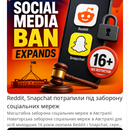
Reddit, Snapchat потрапили під заборону
соціальних мереж
Масштабна заборона соціальних мереж в Австралії
Новаторська заборона соціальних мереж в Австралії для
осіб молодших 16 років охопила Reddit і Snapchat, серед