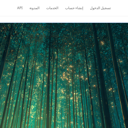
تسجيل الدخول
إنشاء حساب
الخدمات
المدونة
API