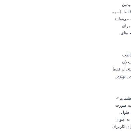
بدون
فقط با… به
می‌توانید
 برای
ت‌های
خاطب
ب یک
نتخاب فقط
ن بهترین
ظیمات >
 به صورت
ه طول
به عنوان
ای کاربران