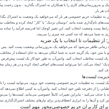
ک و به‌روزرسانی‌های کاری را با همکاران به اشتراک بگذارید - بدون زحمت پیک
ت هر بار.
ن به تنظیمات حریم خصوصی هر بار که می‌خواهید یک وضعیت به اشتراک بگذاری
یست‌های نام‌گذاری شده مانند "دوستان نزدیک" یا "کار" ایجاد کرده و مخاطب م
 رابط پست وضعیت انتخاب کنید. این تغییر کوچک اما قدرتمند فرآیند را ساده می
ری به شما می‌دهد که چه کسی چه چیزی را می‌بیند.
: از تنظیمات تا انتخاب با یک ضربه
 زمانی ظاهر می‌شود که می‌خواهید یک به‌روزرسانی وضعیت پست کنید. پس ا
 یا متن خود، یک گزینه جدید به شما امکان می‌دهد به جای استفاده از مخاطب
ک لیست مخاطب انتخاب کنید. واتس‌آپ به طور خودکار یک لیست پیش‌فرض به
یک" ایجاد می‌کند، اما می‌توانید لیست‌های اضافی ایجاد کرده و در هر زمان مخ
ف کنید.
دیریت لیست‌ها
 یک لیست، به تنظیمات حریم خصوصی وضعیت خود بروید. می‌توانید لیست را نام
بانی را از دفترچه تلفن خود انتخاب کنید. واتس‌آپ به کسی اطلاع نمی‌دهد که آن
یا حذف می‌کنید - بنابراین تغییرات کاملاً خصوصی می‌مانند. لیست‌ها را می‌تو
 کرد و آن‌ها را به ابزاری انعطاف‌پذیر برای نیازهای مختلف اشتراک‌گذاری تبد
 برای کاربران حریم خصوصی‌محور مهم است