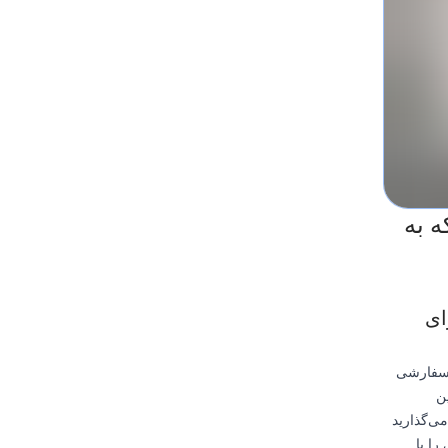
رد که به
ای
 سفارشی
ن
ی‌گذارید
را با