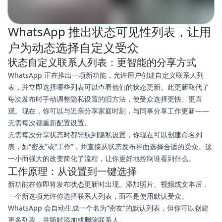
WhatsApp 推出状态可见性列表，让用
户为动态选择自定义受众
状态自定义联系人列表：更智能的分享方式
WhatsApp 正在推出一项新功能，允许用户创建自定义联系人列
表，并立即选择哪些列表可以查看他们的状态更新。此更新取代了
每次发布时手动调整隐私设置的旧方法，使受众选择更快、更直
观。现在，你可以与近亲分享家庭时刻，与同事分享工作更新——
无需每次都重新配置设置。
无需每次分享状态时都导航到隐私设置，你现在可以创建命名列
表，如“密友”或“工作”，并直接从状态发布界面选择合适的受众。这
一小而强大的改变简化了流程，让你更好地控制谁看到什么。
工作原理：从设置到一键选择
新功能在你即将发布状态更新时出现。添加照片、视频或文本后，
一个新选项允许你选择联系人列表，而不是使用默认受众。
WhatsApp 会自动生成一个名为“密友”的默认列表，但你可以创建
更多列表，并随时添加或删除联系人。