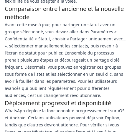
flexibilité de vous adapter à la volée.
Comparaison entre l'ancienne et la nouvelle
méthode
Avant cette mise à jour, pour partager un statut avec un
groupe sélectionné, vous deviez aller dans Paramètres >
Confidentialité > Statut, choisir « Partager uniquement avec…
», sélectionner manuellement les contacts, puis revenir à
l'écran de statut pour publier. L'ensemble du processus
prenait plusieurs étapes et décourageait un partage ciblé
fréquent. Désormais, vous pouvez enregistrer ces groupes
sous forme de listes et les sélectionner en un seul clic, sans
avoir à fouiller dans les paramètres. Pour les utilisateurs
avancés qui publient régulièrement pour différentes
audiences, c'est un changement révolutionnaire.
Déploiement progressif et disponibilité
WhatsApp déploie la fonctionnalité progressivement sur iOS
et Android. Certains utilisateurs peuvent déjà voir l'option,
tandis que d'autres devront attendre. Pour vérifier si vous
l'avez, ouvrez WhatsApp, allez dans l'onglet Mises à jour,