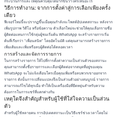
กระบวนการและให้คุณควบคุมได้มากขึ้นว่าใครเห็นอะไร
วิธีการทำงาน: จากการตั้งค่าสู่การเลือกเพียงครั้ง
เดียว
ฟีเจอร์ใหม่นี้จะปรากฏขึ้นเมื่อคุณกำลังจะโพสต์อัปเดตสถานะ หลังจาก
เพิ่มรูปภาพ วิดีโอ หรือข้อความ ตัวเลือกใหม่จะช่วยให้คุณเลือกรายชื่อ
ผู้ติดต่อแทนการใช้กลุ่มผู้ชมเริ่มต้น WhatsApp จะสร้างรายการเริ่ม
ต้นที่เรียกว่า "เพื่อนสนิท" โดยอัตโนมัติ แต่คุณสามารถสร้างรายการ
เพิ่มเติมและเพิ่มหรือลบผู้ติดต่อได้ตลอดเวลา
การสร้างและจัดการรายการ
ในการสร้างรายการ ให้ไปที่การตั้งค่าความเป็นส่วนตัวของสถานะ
คุณสามารถตั้งชื่อรายการและเลือกผู้ติดต่อจากสมุดที่อยู่ของคุณ
WhatsApp จะไม่แจ้งเตือนใครเมื่อคุณเพิ่มหรือลบพวกเขาออกจาก
รายการ ดังนั้นการเปลี่ยนแปลงจึงเป็นส่วนตัวอย่างสมบูรณ์ รายการ
สามารถแก้ไขได้ทุกเมื่อ ทำให้เป็นเครื่องมือที่ยืดหยุ่นสำหรับความ
ต้องการในการแชร์ที่แตกต่างกัน
เหตุใดจึงสำคัญสำหรับผู้ใช้ที่ใส่ใจความเป็นส่วน
ตัว
สำหรับผู้ใช้หลายคน การอัปเดตสถานะเป็นวิธีแชร์ช่วงเวลาโดยไม่