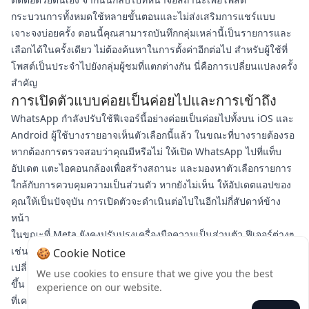
กระบวนการทั้งหมดใช้หลายขั้นตอนและไม่ส่งเสริมการแชร์แบบ
เจาะจงบ่อยครั้ง ตอนนี้คุณสามารถบันทึกกลุ่มเหล่านี้เป็นรายการและ
เลือกได้ในครั้งเดียว ไม่ต้องค้นหาในการตั้งค่าอีกต่อไป สำหรับผู้ใช้ที่
โพสต์เป็นประจำไปยังกลุ่มผู้ชมที่แตกต่างกัน นี่คือการเปลี่ยนแปลงครั้ง
สำคัญ
การเปิดตัวแบบค่อยเป็นค่อยไปและการเข้าถึง
WhatsApp กำลังปรับใช้ฟีเจอร์นี้อย่างค่อยเป็นค่อยไปทั้งบน iOS และ
Android ผู้ใช้บางรายอาจเห็นตัวเลือกนี้แล้ว ในขณะที่บางรายต้องรอ
หากต้องการตรวจสอบว่าคุณมีหรือไม่ ให้เปิด WhatsApp ไปที่แท็บ
อัปเดต แตะไอคอนกล้องเพื่อสร้างสถานะ และมองหาตัวเลือกรายการ
ใกล้กับการควบคุมความเป็นส่วนตัว หากยังไม่เห็น ให้อัปเดตแอปของ
คุณให้เป็นปัจจุบัน การเปิดตัวจะดำเนินต่อไปในอีกไม่กี่สัปดาห์ข้าง
หน้า
ในขณะที่ Meta ยังคงปรับปรุงเครื่องมือความเป็นส่วนตัว ฟีเจอร์ต่างๆ
เช่น รายการควบคุมการมองเห็นสถานะ แสดงให้เห็นถึงการ
🍪 Cookie Notice
เปลี่ยนแปลงที่ชัดเจนในการให้ผู้ใช้ควบคุมเนื้อหาของตนได้ละเอียดยิ่ง
We use cookies to ensure that we give you the best
ขึ้น นี่ไม่ใช่แค่เรื่องความสะดวกสบาย แต่เป็นการออกแบบแพลตฟอร์ม
experience on our website.
ที่เคารพวิธีที่ซับซ้อนในการเชื่อมต่อกับผู้คนต่างๆ ในชีวิตของเรา