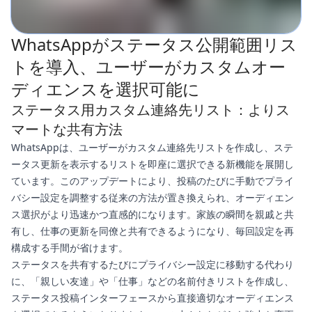
WhatsAppがステータス公開範囲リス
トを導入、ユーザーがカスタムオー
ディエンスを選択可能に
ステータス用カスタム連絡先リスト：よりス
マートな共有方法
WhatsAppは、ユーザーがカスタム連絡先リストを作成し、ステ
ータス更新を表示するリストを即座に選択できる新機能を展開し
ています。このアップデートにより、投稿のたびに手動でプライ
バシー設定を調整する従来の方法が置き換えられ、オーディエン
ス選択がより迅速かつ直感的になります。家族の瞬間を親戚と共
有し、仕事の更新を同僚と共有できるようになり、毎回設定を再
構成する手間が省けます。
ステータスを共有するたびにプライバシー設定に移動する代わり
に、「親しい友達」や「仕事」などの名前付きリストを作成し、
ステータス投稿インターフェースから直接適切なオーディエンス