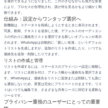
を選択できるようになりました。この小さなながらも強力な変更
により、プロセスが合理化され、誰が何を見るかをより細かく制
御できます。
仕組み：設定からワンタップ選択へ
新機能は、ステータスを投稿しようとするときに表示されます。
写真、動画、テキストを追加した後、デフォルトのオーディエン
スの代わりに連絡先リストを選択できる新しいオプションが表示
されます。WhatsAppは自動的に「親しい友達」というデフォル
トリストを生成しますが、追加のリストを作成したり、いつでも
連絡先を追加・削除したりできます。
リストの作成と管理
リストを作成するには、ステータスのプライバシー設定に移動し
ます。リストに名前を付け、アドレス帳から連絡先を選択できま
す。WhatsAppは、連絡先をリストに追加または削除しても誰に
も通知しないため、変更は完全にプライベートのままです。リス
トはいつでも編集でき、さまざまな共有ニーズに対応する柔軟な
ツールです。
プライバシー重視のユーザーにとっての重要