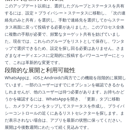
このアップデート以前は、選択したグループとステータスを共有
するには、設定 > プライバシー > ステータスに移動し、「次の連
絡先のみと共有」を選択し、手動で連絡先を選択してからステー
タス画面に戻って投稿する必要がありました。このプロセス全体
に複数の手順が必要で、頻繁なターゲット共有を妨げていまし
た。現在では、これらのグループをリストとして保存し、ワンタ
ップで選択できるため、設定を探し回る必要はありません。さま
ざまなオーディエンスに定期的に投稿するパワーユーザーにとっ
て、これは革新的な変更です。
段階的な展開と利用可能性
WhatsAppは、iOSとAndroidの両方でこの機能を段階的に展開し
ています。一部のユーザーはすでにオプションを確認できるかも
しれませんが、他のユーザーは待つ必要があります。お持ちかど
うかを確認するには、WhatsAppを開き、「更新」タブに移動
し、カメラアイコンをタップしてステータスを作成し、プライバ
シーコントロールの近くにあるリストセレクターを探します。ま
だ表示されない場合は、アプリを最新の状態に保ってください。
展開は今後数週間にわたって続く見込みです。