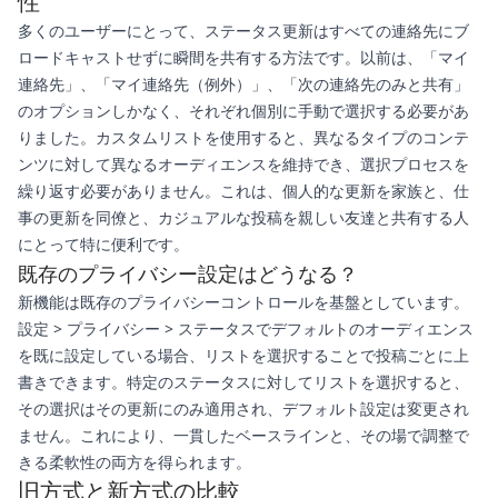
性
多くのユーザーにとって、ステータス更新はすべての連絡先にブ
ロードキャストせずに瞬間を共有する方法です。以前は、「マイ
連絡先」、「マイ連絡先（例外）」、「次の連絡先のみと共有」
のオプションしかなく、それぞれ個別に手動で選択する必要があ
りました。カスタムリストを使用すると、異なるタイプのコンテ
ンツに対して異なるオーディエンスを維持でき、選択プロセスを
繰り返す必要がありません。これは、個人的な更新を家族と、仕
事の更新を同僚と、カジュアルな投稿を親しい友達と共有する人
にとって特に便利です。
既存のプライバシー設定はどうなる？
新機能は既存のプライバシーコントロールを基盤としています。
設定 > プライバシー > ステータスでデフォルトのオーディエンス
を既に設定している場合、リストを選択することで投稿ごとに上
書きできます。特定のステータスに対してリストを選択すると、
その選択はその更新にのみ適用され、デフォルト設定は変更され
ません。これにより、一貫したベースラインと、その場で調整で
きる柔軟性の両方を得られます。
旧方式と新方式の比較