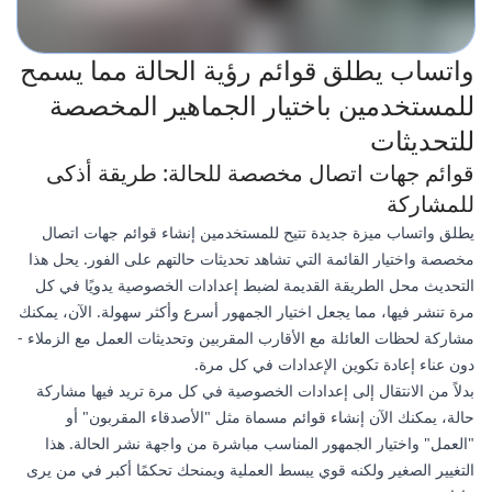
واتساب يطلق قوائم رؤية الحالة مما يسمح
للمستخدمين باختيار الجماهير المخصصة
للتحديثات
قوائم جهات اتصال مخصصة للحالة: طريقة أذكى
للمشاركة
يطلق واتساب ميزة جديدة تتيح للمستخدمين إنشاء قوائم جهات اتصال
مخصصة واختيار القائمة التي تشاهد تحديثات حالتهم على الفور. يحل هذا
التحديث محل الطريقة القديمة لضبط إعدادات الخصوصية يدويًا في كل
مرة تنشر فيها، مما يجعل اختيار الجمهور أسرع وأكثر سهولة. الآن، يمكنك
مشاركة لحظات العائلة مع الأقارب المقربين وتحديثات العمل مع الزملاء -
دون عناء إعادة تكوين الإعدادات في كل مرة.
بدلاً من الانتقال إلى إعدادات الخصوصية في كل مرة تريد فيها مشاركة
حالة، يمكنك الآن إنشاء قوائم مسماة مثل "الأصدقاء المقربون" أو
"العمل" واختيار الجمهور المناسب مباشرة من واجهة نشر الحالة. هذا
التغيير الصغير ولكنه قوي يبسط العملية ويمنحك تحكمًا أكبر في من يرى