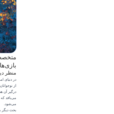
متخصصا
بازی‌ها
منظر دی
درگیر آن هس
می‌بافد که
می‌شود.
بحث دیگر بر