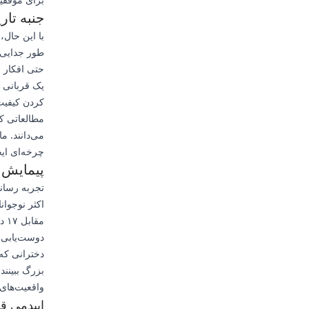
جنبه تا
با این حال،
کردن کیفیت 
مطالعاتی ک
می‌دانند. ما
چرخه‌ای ایج
پیمایش 
تجربه رسان
مق
دوست‌یابی، 
دخترانی که 
بزرگ ببینند
واقعیت‌های
اپیدمی ق