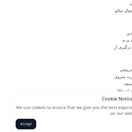
ه
یتال سالم
دین
 و به
درگیری از
سرپیچی
رت منزوی
وسعه
ه استقلال
یف بر
ست، بلکه
We use cookies to ensure that we give you the best experi
قیت و
on our web
Accept