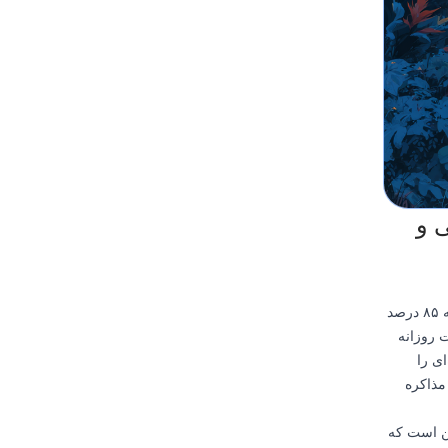
ی و
در دنیای امروز، رسانه‌های دیجیتال بخشی اجتناب‌ناپذیر از رشد کودکان هستند، به طوری که ۸۵ درصد
می‌دهند و ۴۱ درصد به صورت روزانه
ای را
مذاکره
ین است که