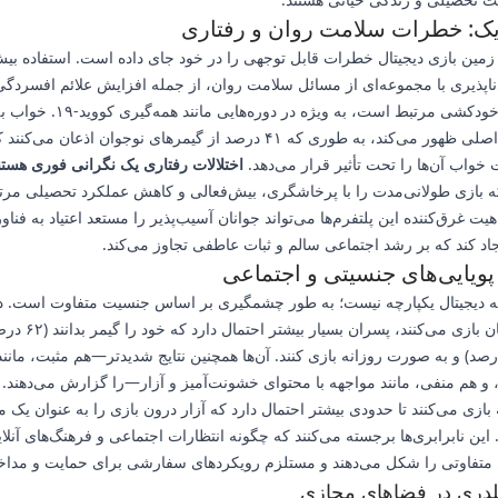
ریک: خطرات سلامت روان و رفتاری
 زمین بازی دیجیتال خطرات قابل توجهی را در خود جای داده است. استفاده بیش
حتی افکار خودکشی مرتبط است، به ویژه در دوره‌های
یک قربانی اصلی ظهور می‌کند، به طوری که ۴۱ درصد از گیمرهای نوجوان اذعان می‌
خواب آن‌ها را تحت تأثیر قرار می‌دهد.
اختلالات رفتاری یک نگرانی فوری هستن
ه بازی طولانی‌مدت را با پرخاشگری، بیش‌فعالی و کاهش عملکرد تحصیلی مرت
هیت غرق‌کننده این پلتفرم‌ها می‌تواند جوانان آسیب‌پذیر را مستعد اعتیاد به فناو
اد کند که بر رشد اجتماعی سالم و ثبات عاطفی تجاوز می‌کند.
پویایی‌های جنسیتی و اجتماعی
ه دیجیتال یکپارچه نیست؛ به طور چشمگیری بر اساس جنسیت متفاوت است. د
اکثر نوجوانان بازی می‌کنند، پسران بسیار 
ابل ۱۷ درصد) و به صورت روزانه بازی کنند. آن‌ها همچنین نتایج شدیدتر—هم مثبت، مانند
و هم منفی، مانند مواجهه با محتوای خشونت‌آمیز و آزار—را گزارش می‌دهند. 
بازی می‌کنند تا حدودی بیشتر احتمال دارد که آزار درون بازی را به عنوان یک
. این نابرابری‌ها برجسته می‌کنند که چگونه انتظارات اجتماعی و فرهنگ‌های آنلا
 متفاوتی را شکل می‌دهند و مستلزم رویکردهای سفارشی برای حمایت و مداخل
لدری در فضاهای مجازی