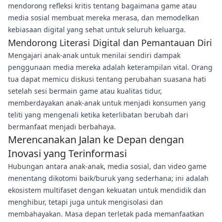
mendorong refleksi kritis tentang bagaimana game atau
media sosial membuat mereka merasa, dan memodelkan
kebiasaan digital yang sehat untuk seluruh keluarga.
Mendorong Literasi Digital dan Pemantauan Diri
Mengajari anak-anak untuk menilai sendiri dampak
penggunaan media mereka adalah keterampilan vital. Orang
tua dapat memicu diskusi tentang perubahan suasana hati
setelah sesi bermain game atau kualitas tidur,
memberdayakan anak-anak untuk menjadi konsumen yang
teliti yang mengenali ketika keterlibatan berubah dari
bermanfaat menjadi berbahaya.
Merencanakan Jalan ke Depan dengan
Inovasi yang Terinformasi
Hubungan antara anak-anak, media sosial, dan video game
menentang dikotomi baik/buruk yang sederhana; ini adalah
ekosistem multifaset dengan kekuatan untuk mendidik dan
menghibur, tetapi juga untuk mengisolasi dan
membahayakan. Masa depan terletak pada memanfaatkan