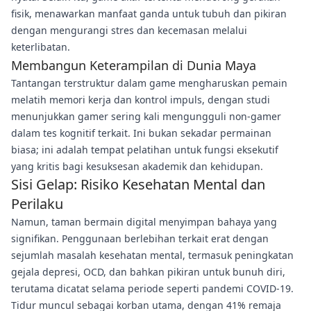
fisik, menawarkan manfaat ganda untuk tubuh dan pikiran
dengan mengurangi stres dan kecemasan melalui
keterlibatan.
Membangun Keterampilan di Dunia Maya
Tantangan terstruktur dalam game mengharuskan pemain
melatih memori kerja dan kontrol impuls, dengan studi
menunjukkan gamer sering kali mengungguli non-gamer
dalam tes kognitif terkait. Ini bukan sekadar permainan
biasa; ini adalah tempat pelatihan untuk fungsi eksekutif
yang kritis bagi kesuksesan akademik dan kehidupan.
Sisi Gelap: Risiko Kesehatan Mental dan
Perilaku
Namun, taman bermain digital menyimpan bahaya yang
signifikan. Penggunaan berlebihan terkait erat dengan
sejumlah masalah kesehatan mental, termasuk peningkatan
gejala depresi, OCD, dan bahkan pikiran untuk bunuh diri,
terutama dicatat selama periode seperti pandemi COVID-19.
Tidur muncul sebagai korban utama, dengan 41% remaja