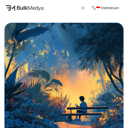
🇮🇩 Indonesian