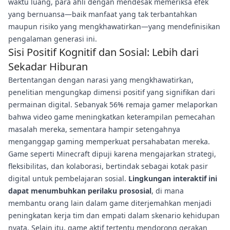
waktu luang, para ahli dengan mendesak memeriksa efek
yang bernuansa—baik manfaat yang tak terbantahkan
maupun risiko yang mengkhawatirkan—yang mendefinisikan
pengalaman generasi ini.
Sisi Positif Kognitif dan Sosial: Lebih dari
Sekadar Hiburan
Bertentangan dengan narasi yang mengkhawatirkan,
penelitian mengungkap dimensi positif yang signifikan dari
permainan digital. Sebanyak 56% remaja gamer melaporkan
bahwa video game meningkatkan keterampilan pemecahan
masalah mereka, sementara hampir setengahnya
menganggap gaming memperkuat persahabatan mereka.
Game seperti Minecraft dipuji karena mengajarkan strategi,
fleksibilitas, dan kolaborasi, bertindak sebagai kotak pasir
digital untuk pembelajaran sosial.
Lingkungan interaktif ini
dapat menumbuhkan perilaku prososial
, di mana
membantu orang lain dalam game diterjemahkan menjadi
peningkatan kerja tim dan empati dalam skenario kehidupan
nyata. Selain itu, game aktif tertentu mendorong gerakan