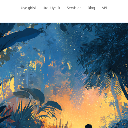
Üye girişi
Hızlı Üyelik
Servisler
Blog
API