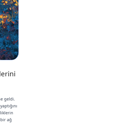
erini
e geldi.
yaptığını
iklerin
 bir ağ