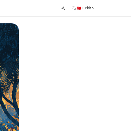
🇹🇷 Turkish