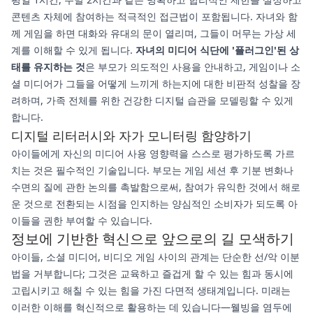
콘텐츠 자체에 참여하는 적극적인 접근법이 포함됩니다. 자녀와 함
께 게임을 하면 대화와 유대의 문이 열리며, 그들이 머무는 가상 세
계를 이해할 수 있게 됩니다.
자녀의 미디어 식단에 '플러그인'된 상
태를 유지하는 것
은 부모가 의도적인 사용을 안내하고, 게임이나 소
셜 미디어가 그들을 어떻게 느끼게 하는지에 대한 비판적 성찰을 장
려하며, 가족 전체를 위한 건강한 디지털 습관을 모델링할 수 있게
합니다.
디지털 리터러시와 자가 모니터링 함양하기
아이들에게 자신의 미디어 사용 영향력을 스스로 평가하도록 가르
치는 것은 필수적인 기술입니다. 부모는 게임 세션 후 기분 변화나
수면의 질에 관한 논의를 촉발함으로써, 참여가 유익한 것에서 해로
운 것으로 전환되는 시점을 인지하는 양심적인 소비자가 되도록 아
이들을 권한 부여할 수 있습니다.
정보에 기반한 혁신으로 앞으로의 길 모색하기
아이들, 소셜 미디어, 비디오 게임 사이의 관계는 단순한 선/악 이분
법을 거부합니다; 그것은 교육하고 즐겁게 할 수 있는 힘과 동시에
고립시키고 해칠 수 있는 힘을 가진 다면적 생태계입니다. 미래는
이러한 이해를 혁신적으로 활용하는 데 있습니다—웰빙을 염두에