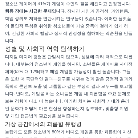
청소년 게이머의 41%가 게임이 수면의 질을 해친다고 인정합니다.
행동 장애는 시급한 문제입니다
, 장시간 게임과 공격성, 과잉행동,
학업 성취도 저하를 연관시키는 연구들이 있습니다. 이러한 플랫폼
의 몰입적 특성은 취약한 청소년들이 기술 중독에 걸리기 쉽게 하
여, 건강한 사회적 발달과 정서적 안정성을 침해하는 악순환을 만듭
니다.
성별 및 사회적 역학 탐색하기
디지털 미디어 경험은 단일하지 않으며, 성별에 따라 극적으로 다릅
니다. 대부분의 청소년이 게임을 하지만, 소년들은 게이머로 자아정
체화(62% 대 17%)하고 매일 게임할 가능성이 훨씬 높습니다. 그들
은 또한 더 극단적인 결과—친구를 사귀는 것과 같은 긍정적 결과와
폭력적 콘텐츠 노출 및 괴롭힘과 같은 부정적 결과 모두—를 보고합
니다. 반대로, 게임을 하는 소녀들은 게임 내 괴롭힘을 주요 문제로
보는 경향이 다소 더 높습니다. 이러한 차이는 사회적 기대와 온라
인 문화가 어떻게 다른 현실을 형성하는지 강조하며, 맞춤형 지원
및 개입 접근법의 필요성을 보여줍니다.
가상 공간에서의 괴롭힘 유행병
놀랍게도 모든 청소년의 80%가 비디오 게임을 통한 괴롭힘이 자신