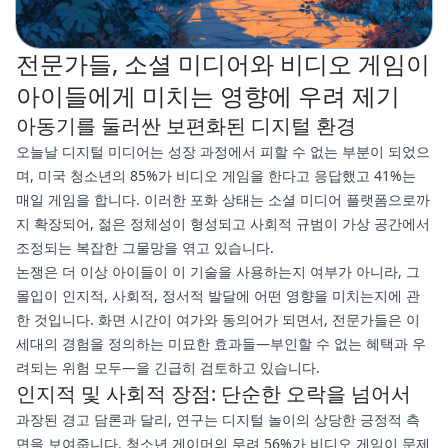
전문가들, 소셜 미디어와 비디오 게임이
아이들에게 미치는 영향에 우려 제기
아동기를 둘러싼 보편화된 디지털 환경
오늘날 디지털 미디어는 성장 과정에서 피할 수 없는 부분이 되었으
며, 미국 청소년의 85%가 비디오 게임을 한다고 응답했고 41%는
매일 게임을 합니다. 이러한 포화 상태는 소셜 미디어 플랫폼으로까
지 확장되어, 젊은 정체성이 형성되고 사회적 규범이 가상 공간에서
조정되는 복잡한 그물망을 엮고 있습니다.
논쟁은 더 이상 아이들이 이 기술을 사용하는지 여부가 아니라, 그
몰입이 인지적, 사회적, 정서적 발달에 어떤 영향을 미치는지에 관
한 것입니다. 화면 시간이 여가와 동의어가 되면서, 전문가들은 이
세대의 경험을 정의하는 미묘한 효과들—부인할 수 없는 혜택과 우
려되는 위험 모두—을 긴급히 검토하고 있습니다.
인지적 및 사회적 장점: 단순한 오락을 넘어서
과장된 경고 담론과 달리, 연구는 디지털 놀이의 상당한 긍정적 측
면을 보여줍니다. 청소년 게이머의 무려 56%가 비디오 게임이 문제