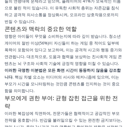
들의 연령대에 문제라고 믿으며, 플레이어의 41%가 모욕적인 이름
으로 불린 적이 있습니다. 이 유독한 사회적 층위는 자존감을 침식
하고 공격적 의사소통을 정상화시켜, 오프라인 상호작용으로까지
번질 수 있습니다.
콘텐츠와 맥락의 중요한 역할
영향은 아이들이 무엇을 소비하는지에 따라 깊이 받습니다. 청소년
게이머의 절반 이상(56%)이 자신들이 하는 게임 중 적어도 일부에
폭력이 포함되어 있다고 보고하며, 이는 공격적 사고와 행동 증가와
연관됩니다. 대조적으로, 도움과 협력을 보상하는 친사회적 게임 콘
텐츠는 뇌 구조와 사회적 기술에 긍정적 영향을 미칠 수 있습니다.
이러한 극명한 이분법은 모든 화면 시간이 동등하지 않음을 강조합
니다
. 핵심 차별 요소는 미디어의 서사와 메커니즘에 있으며, 이는
부모가 시간을 모니터링하는 것만큼 콘텐츠를 인지하는 것이 중요
함을 의미합니다.
부모에게 권한 부여: 균형 잡힌 접근을 위한 전
략
이러한 복잡성에 직면하여, 전문가들은 협력적이고 공감적인 부모
전략을 옹호합니다. 반감을 불러일으킬 수 있는 완전한 금지보다는,
평일 1시간, 주말 2시간과 같은 명확하고 합리적인 제한을 설정하고