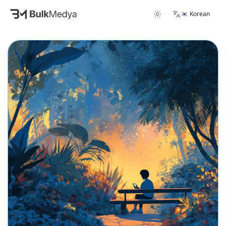
🇰🇷 Korean