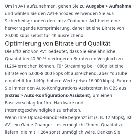
Um in AV1 aufzunehmen, gehen Sie zu
Ausgabe > Aufnahme
und wählen Sie den AV1-Encoder. Verwenden Sie aus
Sicherheitsgründen den .mkv-Container. AV1 bietet eine
hervorragende Komprimierung, daher ist eine Bitrate von
20.000 kbps selbst für 4K ausreichend.
Optimierung von Bitrate und Qualität
Die Effizienz von AV1 bedeutet, dass Sie eine ähnliche
Qualität bei 40-50 % niedrigeren Bitraten im Vergleich zu
H.264 erreichen können. Für Streaming bei 1080p ist eine
Bitrate von 6.000-8.000 kbps oft ausreichend, aber YouTube
empfiehlt für 1440p höhere Werte (etwa 16.000 kbps). Führen
Sie immer den Auto-Konfigurations-Assistenten in OBS aus
(
Extras > Auto-Konfigurations-Assistent
), um einen
Basisvorschlag für Ihre Hardware und
Internetgeschwindigkeit zu erhalten.
Wenn Ihre Upload-Bandbreite begrenzt ist (z. B. 12 Mbps), ist
AV1 ein Game-Changer – es ermöglicht Ihnen, Qualität zu
liefern, die mit H.264 sonst unmöglich wäre. Denken Sie