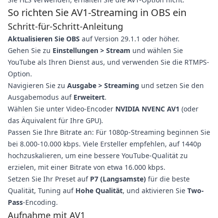
So richten Sie AV1-Streaming in OBS ein
Schritt-für-Schritt-Anleitung
Aktualisieren Sie OBS
auf Version 29.1.1 oder höher.
Gehen Sie zu
Einstellungen > Stream
und wählen Sie
YouTube als Ihren Dienst aus, und verwenden Sie die RTMPS-
Option.
Navigieren Sie zu
Ausgabe > Streaming
und setzen Sie den
Ausgabemodus auf
Erweitert
.
Wählen Sie unter Video-Encoder
NVIDIA NVENC AV1
(oder
das Äquivalent für Ihre GPU).
Passen Sie Ihre Bitrate an: Für 1080p-Streaming beginnen Sie
bei 8.000-10.000 kbps. Viele Ersteller empfehlen, auf 1440p
hochzuskalieren, um eine bessere YouTube-Qualität zu
erzielen, mit einer Bitrate von etwa 16.000 kbps.
Setzen Sie Ihr Preset auf
P7 (Langsamste)
für die beste
Qualität, Tuning auf
Hohe Qualität
, und aktivieren Sie
Two-
Pass
-Encoding.
Aufnahme mit AV1