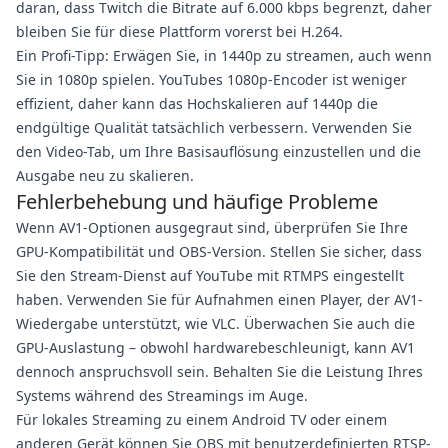
daran, dass Twitch die Bitrate auf 6.000 kbps begrenzt, daher
bleiben Sie für diese Plattform vorerst bei H.264.
Ein Profi-Tipp: Erwägen Sie, in 1440p zu streamen, auch wenn
Sie in 1080p spielen. YouTubes 1080p-Encoder ist weniger
effizient, daher kann das Hochskalieren auf 1440p die
endgültige Qualität tatsächlich verbessern. Verwenden Sie
den Video-Tab, um Ihre Basisauflösung einzustellen und die
Ausgabe neu zu skalieren.
Fehlerbehebung und häufige Probleme
Wenn AV1-Optionen ausgegraut sind, überprüfen Sie Ihre
GPU-Kompatibilität und OBS-Version. Stellen Sie sicher, dass
Sie den Stream-Dienst auf YouTube mit RTMPS eingestellt
haben. Verwenden Sie für Aufnahmen einen Player, der AV1-
Wiedergabe unterstützt, wie VLC. Überwachen Sie auch die
GPU-Auslastung – obwohl hardwarebeschleunigt, kann AV1
dennoch anspruchsvoll sein. Behalten Sie die Leistung Ihres
Systems während des Streamings im Auge.
Für lokales Streaming zu einem Android TV oder einem
anderen Gerät können Sie OBS mit benutzerdefinierten RTSP-