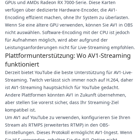
GPUs und AMDs Radeon RX 7000-Serie. Diese Karten
verfügen über dedizierte Hardware-Encoder, die AV1-
Encoding effizient machen, ohne Ihr System zu überlasten.
Wenn Sie eine ältere GPU verwenden, können Sie AV1 in OBS
nicht auswählen. Software-Encoding mit der CPU ist jedoch
für Aufnahmen möglich, wird aber aufgrund der
Leistungsanforderungen nicht für Live-Streaming empfohlen.
Plattformunterstützung: Wo AV1-Streaming
funktioniert
Derzeit bietet YouTube die beste Unterstützung für AV1-Live-
Streaming. Twitch verlässt sich immer noch auf H.264, daher
ist AV1-Streaming hauptsächlich für YouTube gedacht.
Andere Plattformen könnten AV1 in Zukunft übernehmen,
aber stellen Sie vorerst sicher, dass Ihr Streaming-Ziel
kompatibel ist.
Um AV1 auf YouTube zu verwenden, konfigurieren Sie Ihren
Stream als RTMPS (erweitertes RTMP) in den OBS-
Einstellungen. Dieses Protokoll ermöglicht AV1-Ingest. Wenn
Sie HLS verwenden, erhalten Sie die AV1-Option nicht.