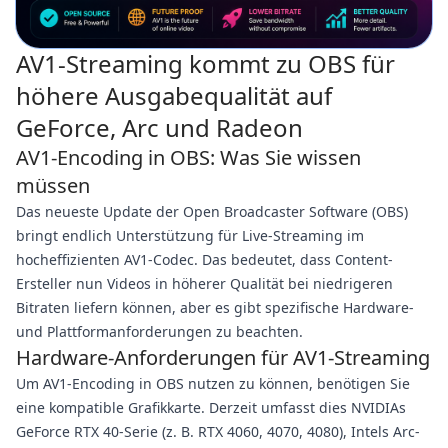
AV1-Streaming kommt zu OBS für
höhere Ausgabequalität auf
GeForce, Arc und Radeon
AV1-Encoding in OBS: Was Sie wissen
müssen
Das neueste Update der Open Broadcaster Software (OBS)
bringt endlich Unterstützung für Live-Streaming im
hocheffizienten AV1-Codec. Das bedeutet, dass Content-
Ersteller nun Videos in höherer Qualität bei niedrigeren
Bitraten liefern können, aber es gibt spezifische Hardware-
und Plattformanforderungen zu beachten.
Hardware-Anforderungen für AV1-Streaming
Um AV1-Encoding in OBS nutzen zu können, benötigen Sie
eine kompatible Grafikkarte. Derzeit umfasst dies NVIDIAs
GeForce RTX 40-Serie (z. B. RTX 4060, 4070, 4080), Intels Arc-