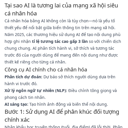
Tại sao AI là tương lai của mạng xã hội siêu
cá nhân hóa
Cá nhân hóa bằng AI không còn là tùy chọn—nó là yếu tố
thiết yếu để nổi bật giữa biển thông tin trên mạng xã hội.
Năm 2025, các thương hiệu sử dụng AI để tạo nội dung phù
hợp ghi nhận
tỉ lệ tương tác cao gấp 3 lần
so với chiến dịch
chung chung. AI phân tích hành vi, sở thích và tương tác
trước đó của người dùng để mang đến nội dung như được
thiết kế riêng cho từng cá nhân.
Công cụ AI chính cho cá nhân hóa
Phân tích dự đoán:
Dự báo sở thích người dùng dựa trên
hành vi trước đó.
Xử lý ngôn ngữ tự nhiên (NLP):
Điều chỉnh tông giọng và
phong cách tin nhắn.
AI sáng tạo:
Tạo hình ảnh động và biến thể nội dung.
Bước 1: Sử dụng AI để phân khúc đối tượng
chính xác
Nhân khẩu học truyền thống (tuổi, địa điểm) đã lỗi thời. Phân