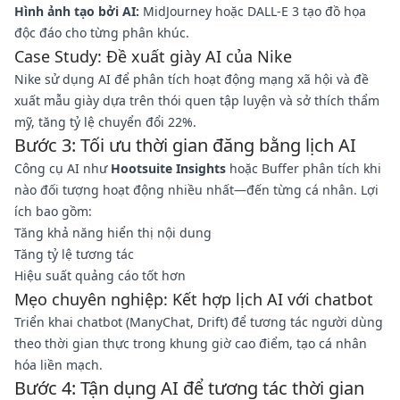
Hình ảnh tạo bởi AI:
MidJourney hoặc DALL-E 3 tạo đồ họa
độc đáo cho từng phân khúc.
Case Study: Đề xuất giày AI của Nike
Nike sử dụng AI để phân tích hoạt động mạng xã hội và đề
xuất mẫu giày dựa trên thói quen tập luyện và sở thích thẩm
mỹ, tăng tỷ lệ chuyển đổi 22%.
Bước 3: Tối ưu thời gian đăng bằng lịch AI
Công cụ AI như
Hootsuite Insights
hoặc Buffer phân tích khi
nào đối tượng hoạt động nhiều nhất—đến từng cá nhân. Lợi
ích bao gồm:
Tăng khả năng hiển thị nội dung
Tăng tỷ lệ tương tác
Hiệu suất quảng cáo tốt hơn
Mẹo chuyên nghiệp: Kết hợp lịch AI với chatbot
Triển khai chatbot (ManyChat, Drift) để tương tác người dùng
theo thời gian thực trong khung giờ cao điểm, tạo cá nhân
hóa liền mạch.
Bước 4: Tận dụng AI để tương tác thời gian