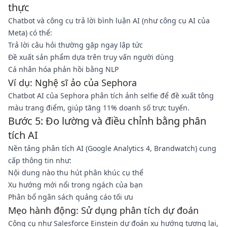
thực
Chatbot và công cụ trả lời bình luận AI (như công cụ AI của
Meta) có thể:
Trả lời câu hỏi thường gặp ngay lập tức
Đề xuất sản phẩm dựa trên truy vấn người dùng
Cá nhân hóa phản hồi bằng NLP
Ví dụ: Nghệ sĩ ảo của Sephora
Chatbot AI của Sephora phân tích ảnh selfie để đề xuất tông
màu trang điểm, giúp tăng 11% doanh số trực tuyến.
Bước 5: Đo lường và điều chỉnh bằng phân
tích AI
Nền tảng phân tích AI (Google Analytics 4, Brandwatch) cung
cấp thông tin như:
Nội dung nào thu hút phân khúc cụ thể
Xu hướng mới nổi trong ngách của bạn
Phân bổ ngân sách quảng cáo tối ưu
Mẹo hành động: Sử dụng phân tích dự đoán
Công cụ như Salesforce Einstein dự đoán xu hướng tương lai,