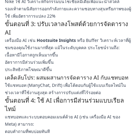
Nike ใช้ AI วิเคราะห์กิจกรรมบนโซเชียลมีเดียเพื่อแนะนำสไตล์
รองเท้าตามนิสัยการออกกำลังกายและความชอบทางสุนทรียภาพของผู้
ใช้ เพิ่มอัตราการแปลง 22%
ขั้นตอนที่ 3: ปรับเวลาลงโพสต์ด้วยการจัดตาราง
AI
เครื่องมือ AI เช่น
Hootsuite Insights
หรือ Buffer วิเคราะห์เวลาที่ผู้
ชมของคุณใช้งานมากที่สุด แม้ในระดับบุคคล ประโยชน์รวมถึง:
เนื้อหามีโอกาสถูกเห็นมากขึ้น
อัตราการมีส่วนร่วมเพิ่มขึ้น
ประสิทธิภาพโฆษณาดีขึ้น
เคล็ดลับโปร: ผสมผสานการจัดตาราง AI กับแชทบอท
ใช้แชทบอท (ManyChat, Drift) เพื่อโต้ตอบกับผู้ใช้แบบเรียลไทม์ใน
ช่วงเวลาที่ใช้งานสูงสุด สร้างการปรับแต่งที่ไร้รอยต่อ
ขั้นตอนที่ 4: ใช้ AI เพื่อการมีส่วนร่วมแบบเรียล
ไทม์
แชทบอทและระบบตอบคอมเมนต์ด้วย AI (เช่น เครื่องมือ AI ของ
Meta) สามารถ:
ตอบคำถามที่พบบ่อยทันที