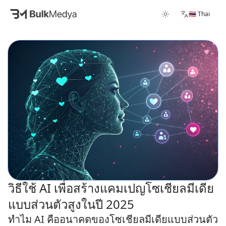
🇹🇭 Thai
วิธีใช้ AI เพื่อสร้างแคมเปญโซเชียลมีเดีย
แบบส่วนตัวสูงในปี 2025
ทำไม AI คืออนาคตของโซเชียลมีเดียแบบส่วนตัว