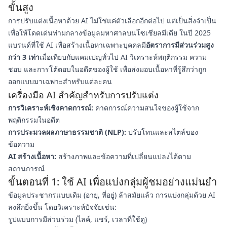
ขั้นสูง
การปรับแต่งเนื้อหาด้วย AI ไม่ใช่แค่ตัวเลือกอีกต่อไป แต่เป็นสิ่งจำเป็น
เพื่อให้โดดเด่นท่ามกลางข้อมูลมหาศาลบนโซเชียลมีเดีย ในปี 2025
แบรนด์ที่ใช้ AI เพื่อสร้างเนื้อหาเฉพาะบุคคลมี
อัตราการมีส่วนร่วมสูง
กว่า 3 เท่า
เมื่อเทียบกับแคมเปญทั่วไป AI วิเคราะห์พฤติกรรม ความ
ชอบ และการโต้ตอบในอดีตของผู้ใช้ เพื่อส่งมอบเนื้อหาที่รู้สึกว่าถูก
ออกแบบมาเฉพาะสำหรับแต่ละคน
เครื่องมือ AI สำคัญสำหรับการปรับแต่ง
การวิเคราะห์เชิงคาดการณ์:
คาดการณ์ความสนใจของผู้ใช้จาก
พฤติกรรมในอดีต
การประมวลผลภาษาธรรมชาติ (NLP):
ปรับโทนและสไตล์ของ
ข้อความ
AI สร้างเนื้อหา:
สร้างภาพและข้อความที่เปลี่ยนแปลงได้ตาม
สถานการณ์
ขั้นตอนที่ 1: ใช้ AI เพื่อแบ่งกลุ่มผู้ชมอย่างแม่นยำ
ข้อมูลประชากรแบบเดิม (อายุ, ที่อยู่) ล้าสมัยแล้ว การแบ่งกลุ่มด้วย AI
ลงลึกยิ่งขึ้น โดยวิเคราะห์ปัจจัยเช่น:
รูปแบบการมีส่วนร่วม (ไลค์, แชร์, เวลาที่ใช้ดู)