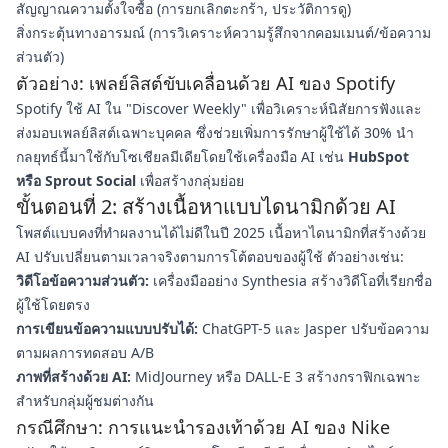
สัญญาณความตั้งใจซื้อ (การยกเลิกตะกร้า, ประวัติการดู)
สิ่งกระตุ้นทางอารมณ์ (การวิเคราะห์ความรู้สึกจากคอมเมนต์/ข้อความ
ส่วนตัว)
ตัวอย่าง: เพลย์ลิสต์ขับเคลื่อนด้วย AI ของ Spotify
Spotify ใช้ AI ใน "Discover Weekly" เพื่อวิเคราะห์นิสัยการฟังและ
ส่งมอบเพลย์ลิสต์เฉพาะบุคคล ซึ่งช่วยเพิ่มการรักษาผู้ใช้ได้ 30% นำ
กลยุทธ์นี้มาใช้กับโซเชียลมีเดียโดยใช้เครื่องมือ AI เช่น
HubSpot
หรือ Sprout Social
เพื่อสร้างกลุ่มย่อย
ขั้นตอนที่ 2: สร้างเนื้อหาแบบไดนามิกด้วย AI
โพสต์แบบคงที่ทำผลงานได้ไม่ดีในปี 2025 เนื้อหาไดนามิกที่สร้างด้วย
AI ปรับเปลี่ยนตามเวลาจริงตามการโต้ตอบของผู้ใช้ ตัวอย่างเช่น:
วิดีโอข้อความส่วนตัว:
เครื่องมืออย่าง Synthesia สร้างวิดีโอที่เรียกชื่อ
ผู้ใช้โดยตรง
การเขียนข้อความแบบปรับได้:
ChatGPT-5 และ Jasper ปรับข้อความ
ตามผลการทดสอบ A/B
ภาพที่สร้างด้วย AI:
MidJourney หรือ DALL-E 3 สร้างกราฟิกเฉพาะ
สำหรับกลุ่มผู้ชมต่างกัน
กรณีศึกษา: การแนะนำรองเท้าด้วย AI ของ Nike