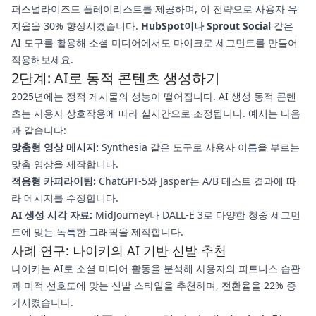
퍼스널라이즈드 플레이리스트를 제공하며, 이 전략으로 사용자 유
지율을 30% 향상시켰습니다.
HubSpot이나 Sprout Social
같은
AI 도구를 활용해 소셜 미디어에서도 마이크로 세그먼트를 만들어
적용해보세요.
2단계: AI로 동적 콘텐츠 생성하기
2025년에는 정적 게시물의 성능이 떨어집니다. AI 생성 동적 콘텐
츠는 사용자 상호작용에 따라 실시간으로 조정됩니다. 예시는 다음
과 같습니다:
맞춤형 영상 메시지:
Synthesia 같은 도구로 사용자 이름을 부르는
맞춤 영상을 제작합니다.
적응형 카피라이팅:
ChatGPT-5와 Jasper는 A/B 테스트 결과에 따
라 메시지를 수정합니다.
AI 생성 시각 자료:
MidJourney나 DALL-E 3로 다양한 청중 세그먼
트에 맞는 독특한 그래픽을 제작합니다.
사례 연구: 나이키의 AI 기반 신발 추천
나이키는 AI로 소셜 미디어 활동을 분석해 사용자의 피트니스 습관
과 미적 선호도에 맞는 신발 스타일을 추천하며, 전환율을 22% 증
가시켰습니다.