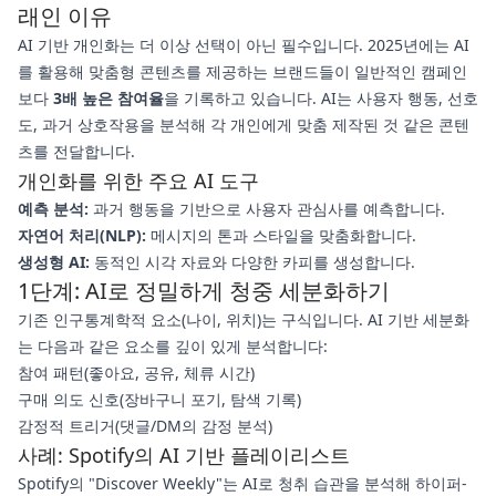
래인 이유
AI 기반 개인화는 더 이상 선택이 아닌 필수입니다. 2025년에는 AI
를 활용해 맞춤형 콘텐츠를 제공하는 브랜드들이 일반적인 캠페인
보다
3배 높은 참여율
을 기록하고 있습니다. AI는 사용자 행동, 선호
도, 과거 상호작용을 분석해 각 개인에게 맞춤 제작된 것 같은 콘텐
츠를 전달합니다.
개인화를 위한 주요 AI 도구
예측 분석:
과거 행동을 기반으로 사용자 관심사를 예측합니다.
자연어 처리(NLP):
메시지의 톤과 스타일을 맞춤화합니다.
생성형 AI:
동적인 시각 자료와 다양한 카피를 생성합니다.
1단계: AI로 정밀하게 청중 세분화하기
기존 인구통계학적 요소(나이, 위치)는 구식입니다. AI 기반 세분화
는 다음과 같은 요소를 깊이 있게 분석합니다:
참여 패턴(좋아요, 공유, 체류 시간)
구매 의도 신호(장바구니 포기, 탐색 기록)
감정적 트리거(댓글/DM의 감정 분석)
사례: Spotify의 AI 기반 플레이리스트
Spotify의 "Discover Weekly"는 AI로 청취 습관을 분석해 하이퍼-