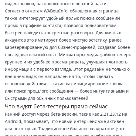
видеозвонков, расположенные в верхней части.
Согласно отчетам WABetaInfo, обновленная страница
также интегрирует удобный ярлык поиска сообщений
прямо в профиле контакта, позволяя пользователям
быстрее находить конкретные разговоры. Для личных
аккаунтов это имитирует более чистую эстетику, ранее
зарезервированную для бизнес-профилей, создавая более
последовательный опыт. Миниатюры медиафайлов теперь
крупнее и их удобнее просматривать, улучшая плотность
информации с первого взгляда. Этот редизайн не только о
внешнем виде; он направлен на то, чтобы сделать
основные действия — такие как инициирование звонка
или поиск прошлого сообщения — более интуитивными и
быстрыми для обычных пользователей.
Что видят бета-тестеры прямо сейчас
Ранний доступ через бета-версии, такие как 2.21.23.12 на
Android, показывает, что новый интерфейс уже активен
для некоторых. Традиционное большое квадратное фото
ушло, его заменило компактное круглое изображение с