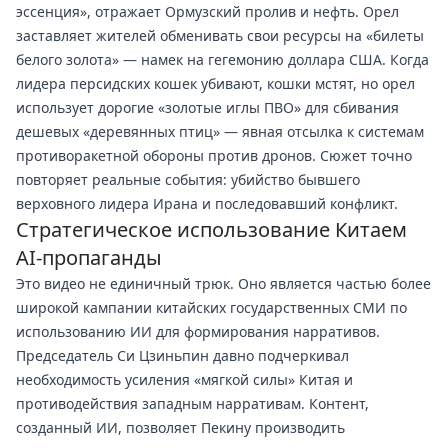
эссенция», отражает Ормузский пролив и нефть. Орел
заставляет жителей обменивать свои ресурсы на «билеты
белого золота» — намек на гегемонию доллара США. Когда
лидера персидских кошек убивают, кошки мстят, но орел
использует дорогие «золотые иглы ПВО» для сбивания
дешевых «деревянных птиц» — явная отсылка к системам
противоракетной обороны против дронов. Сюжет точно
повторяет реальные события: убийство бывшего
верховного лидера Ирана и последовавший конфликт.
Стратегическое использование Китаем
AI-пропаганды
Это видео не единичный трюк. Оно является частью более
широкой кампании китайских государственных СМИ по
использованию ИИ для формирования нарративов.
Председатель Си Цзиньпин давно подчеркивал
необходимость усиления «мягкой силы» Китая и
противодействия западным нарративам. Контент,
созданный ИИ, позволяет Пекину производить