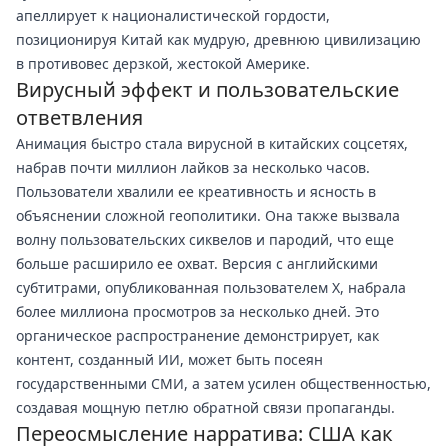
апеллирует к националистической гордости,
позиционируя Китай как мудрую, древнюю цивилизацию
в противовес дерзкой, жестокой Америке.
Вирусный эффект и пользовательские
ответвления
Анимация быстро стала вирусной в китайских соцсетях,
набрав почти миллион лайков за несколько часов.
Пользователи хвалили ее креативность и ясность в
объяснении сложной геополитики. Она также вызвала
волну пользовательских сиквелов и пародий, что еще
больше расширило ее охват. Версия с английскими
субтитрами, опубликованная пользователем X, набрала
более миллиона просмотров за несколько дней. Это
органическое распространение демонстрирует, как
контент, созданный ИИ, может быть посеян
государственными СМИ, а затем усилен общественностью,
создавая мощную петлю обратной связи пропаганды.
Переосмысление нарратива: США как