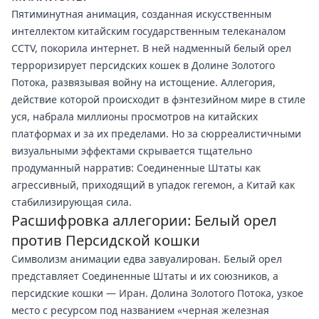
Пятиминутная анимация, созданная искусственным
интеллектом китайским государственным телеканалом
CCTV, покорила интернет. В ней надменный белый орел
терроризирует персидских кошек в Долине Золотого
Потока, развязывая войну на истощение. Аллегория,
действие которой происходит в фэнтезийном мире в стиле
уся, набрала миллионы просмотров на китайских
платформах и за их пределами. Но за сюрреалистичными
визуальными эффектами скрывается тщательно
продуманный нарратив: Соединенные Штаты как
агрессивный, приходящий в упадок гегемон, а Китай как
стабилизирующая сила.
Расшифровка аллегории: Белый орел
против Персидской кошки
Символизм анимации едва завуалирован. Белый орел
представляет Соединенные Штаты и их союзников, а
персидские кошки — Иран. Долина Золотого Потока, узкое
место с ресурсом под названием «черная железная