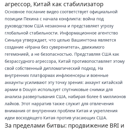
агрессор, Китай как стабилизатор
Основное послание видео соответствует официальной
позиции Пекина с начала конфликта: война под
руководством США незаконна и представляет угрозу
глобальной стабильности. Информационное агентство
Синьхуа утверждает, что целью Вашингтона является
создание «Ирана без суверенитета», движимого
гегемонией, а не безопасностью. Представляя США как
безрассудного агрессора, Китай противопоставляет этому
свой собственный дипломатический подход. На
внутренних платформах инфлюенсеры и военные
аккаунты усиливают эту точку зрения: аккаунт китайской
армии в Douyin использует спутниковые снимки для
анализа развертывания США, набирая более 6 миллионов
лайков. Этот нарратив также служит для отвлечения
внимания от внутренних проблем Китая и укрепления
идеи восходящего Китая против угасающих США.
За пределами битвы: продвижение BRI и