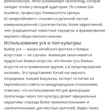
увлекательную, легко усваиваемую пропаганду, которая
находит отклик у молодой аудитории. По словам Ши
Аньбиня, профессора Университета Цинхуа,
AI-«инфотейнмент» становится рутинной частью
коммуникационной стратегии Китая, более эффективной,
чем традиционные новостные передачи, в формировании
мирового общественного мнения.
Использование уся и поп-культуры
Выбор уся — жанра китайского фэнтези о боевых
искусствах — не случаен. Анимация заканчивается
мудростью боевых искусств: «Истинная суть боевых
искусств не в применении оружия, а в предотвращении
насилия». Это представляет Китай как мирного
посредника. Алиция Бахульска, эксперт по Китаю из
Европейского совета по международным отношениям,
отмечает, что использование ИИ для фильтрации
пропаганды через поп-культуру делает официальные
нарративы «гораздо более привлекательными» и
«увлекательными» для местных зрителей. Видео также