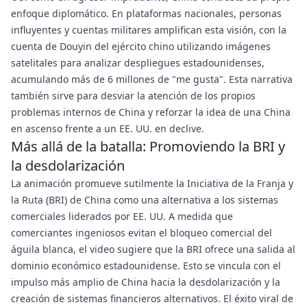
enfoque diplomático. En plataformas nacionales, personas
influyentes y cuentas militares amplifican esta visión, con la
cuenta de Douyin del ejército chino utilizando imágenes
satelitales para analizar despliegues estadounidenses,
acumulando más de 6 millones de "me gusta". Esta narrativa
también sirve para desviar la atención de los propios
problemas internos de China y reforzar la idea de una China
en ascenso frente a un EE. UU. en declive.
Más allá de la batalla: Promoviendo la BRI y
la desdolarización
La animación promueve sutilmente la Iniciativa de la Franja y
la Ruta (BRI) de China como una alternativa a los sistemas
comerciales liderados por EE. UU. A medida que
comerciantes ingeniosos evitan el bloqueo comercial del
águila blanca, el video sugiere que la BRI ofrece una salida al
dominio económico estadounidense. Esto se vincula con el
impulso más amplio de China hacia la desdolarización y la
creación de sistemas financieros alternativos. El éxito viral de