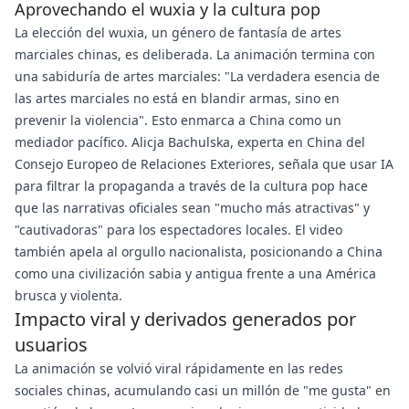
Aprovechando el wuxia y la cultura pop
La elección del wuxia, un género de fantasía de artes
marciales chinas, es deliberada. La animación termina con
una sabiduría de artes marciales: "La verdadera esencia de
las artes marciales no está en blandir armas, sino en
prevenir la violencia". Esto enmarca a China como un
mediador pacífico. Alicja Bachulska, experta en China del
Consejo Europeo de Relaciones Exteriores, señala que usar IA
para filtrar la propaganda a través de la cultura pop hace
que las narrativas oficiales sean "mucho más atractivas" y
"cautivadoras" para los espectadores locales. El video
también apela al orgullo nacionalista, posicionando a China
como una civilización sabia y antigua frente a una América
brusca y violenta.
Impacto viral y derivados generados por
usuarios
La animación se volvió viral rápidamente en las redes
sociales chinas, acumulando casi un millón de "me gusta" en