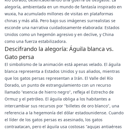
alegoría, ambientada en un mundo de fantasía inspirado en
wuxia, ha acumulado millones de visitas en plataformas
chinas y más allá. Pero bajo sus imágenes surrealistas se
esconde una narrativa cuidadosamente elaborada: Estados
Unidos como un hegemón agresivo y en declive, y China
como una fuerza estabilizadora.
Descifrando la alegoría: Águila blanca vs.
Gato persa
El simbolismo de la animación está apenas velado. El águila
blanca representa a Estados Unidos y sus aliados, mientras
que los gatos persas representan a Irán. El Valle del Río
Dorado, un punto de estrangulamiento con un recurso
llamado "esencia de hierro negro", refleja el Estrecho de
Ormuz y el petróleo. El águila obliga a los habitantes a
intercambiar sus recursos por "billetes de oro blanco", una
referencia a la hegemonía del dólar estadounidense. Cuando
el líder de los gatos persas es asesinado, los gatos
contraatacan, pero el águila usa costosas "agujas antiaéreas