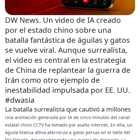
DW News. Un video de IA creado
por el estado chino sobre una
batalla fantástica de águilas y gatos
se vuelve viral. Aunque surrealista,
el video es central en la estrategia
de China de replantear la guerra de
Irán como otro ejemplo de
inestabilidad impulsada por EE. UU.
#dwasia
La batalla surrealista que cautivó a millones
Una animación generada por IA de cinco minutos del canal
estatal chino CCTV ha tomado por asalto internet. En ella, un
águila blanca altiva aterroriza a gatos persas en el Valle del
Río Dorado, desencadenando una guerra de desgaste. La