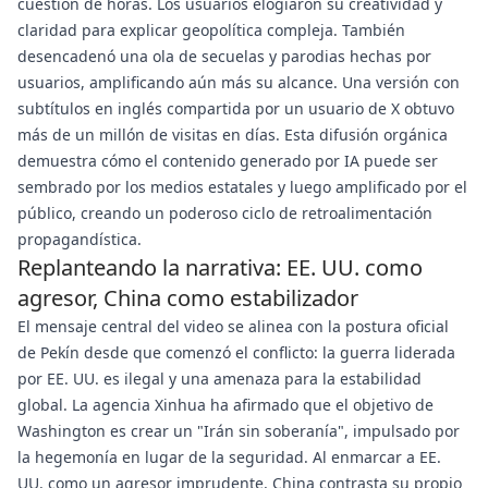
cuestión de horas. Los usuarios elogiaron su creatividad y
claridad para explicar geopolítica compleja. También
desencadenó una ola de secuelas y parodias hechas por
usuarios, amplificando aún más su alcance. Una versión con
subtítulos en inglés compartida por un usuario de X obtuvo
más de un millón de visitas en días. Esta difusión orgánica
demuestra cómo el contenido generado por IA puede ser
sembrado por los medios estatales y luego amplificado por el
público, creando un poderoso ciclo de retroalimentación
propagandística.
Replanteando la narrativa: EE. UU. como
agresor, China como estabilizador
El mensaje central del video se alinea con la postura oficial
de Pekín desde que comenzó el conflicto: la guerra liderada
por EE. UU. es ilegal y una amenaza para la estabilidad
global. La agencia Xinhua ha afirmado que el objetivo de
Washington es crear un "Irán sin soberanía", impulsado por
la hegemonía en lugar de la seguridad. Al enmarcar a EE.
UU. como un agresor imprudente, China contrasta su propio