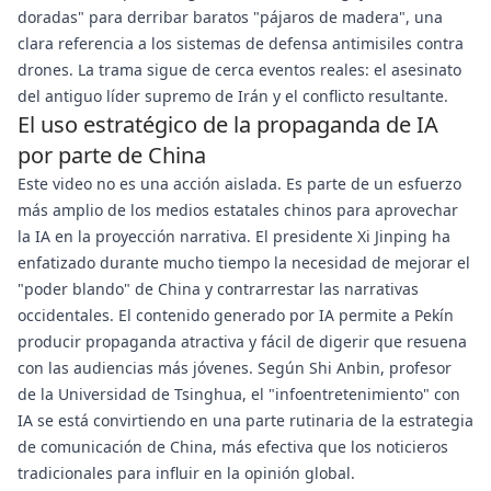
doradas" para derribar baratos "pájaros de madera", una
clara referencia a los sistemas de defensa antimisiles contra
drones. La trama sigue de cerca eventos reales: el asesinato
del antiguo líder supremo de Irán y el conflicto resultante.
El uso estratégico de la propaganda de IA
por parte de China
Este video no es una acción aislada. Es parte de un esfuerzo
más amplio de los medios estatales chinos para aprovechar
la IA en la proyección narrativa. El presidente Xi Jinping ha
enfatizado durante mucho tiempo la necesidad de mejorar el
"poder blando" de China y contrarrestar las narrativas
occidentales. El contenido generado por IA permite a Pekín
producir propaganda atractiva y fácil de digerir que resuena
con las audiencias más jóvenes. Según Shi Anbin, profesor
de la Universidad de Tsinghua, el "infoentretenimiento" con
IA se está convirtiendo en una parte rutinaria de la estrategia
de comunicación de China, más efectiva que los noticieros
tradicionales para influir en la opinión global.