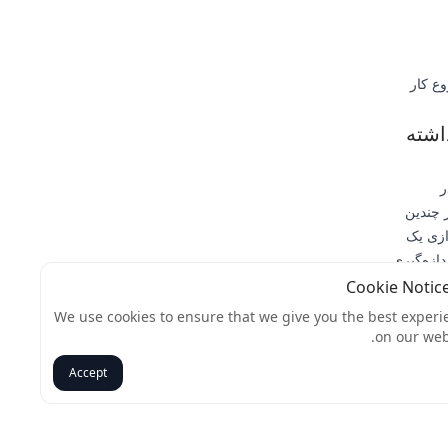
وند تا شروع کار
اشته
در
 چندین
ازی یک
دازه‌گیری
 تفاوت یک
We use cookies to ensure that we give you the best experi
 رشد خود را
on our web
Accept