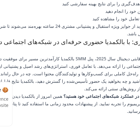
هدف‌گیری را برای نتایج بهینه سفارشی کنید
خود را انجام دهید
عامل خود را مشاهده کنید
کاربران جدید از جوایز ویژه استقبال و پشتیبانی مشتری 24 ساعته بهره‌مند می‌ش
باشد.
ری: با بالکمدیا حضوری حرفه‌ای در شبکه‌های اجتماعی د
در فضای رقابتی دیجیتال سال 2025، پنل SMM بالکمدیا کارآمدترین مسیر برای موفقیت 
تماعی را ارائه می‌دهد. با تعامل فوری، استراتژی‌های رشد اصیل و پشتیبانی از
 راه‌حل کاملی برای کسب‌وکارها و تولیدکنندگان محتوا است. چه در حال راه‌اند
اشید و چه بخواهید یک حضور تأسیس‌شده را گسترش دهید، بالکمدیا نتایج قابل‌ان
از روش‌های سنتی ارائه می‌کند.
🍪 Cookie Notice
 در عملکرد شبکه‌های اجتماعی خود هستید؟
همین امروز از بالکمدیا دیدن کنید و
ence
ل SMM پریمیوم را تجربه نمایید. از پیشنهادات محدود زمانی ما استفاده کنید تا پتانسیل
site.
رسانید.