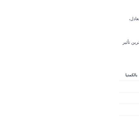
عادل،
ین تأثیر
بالکمدیا