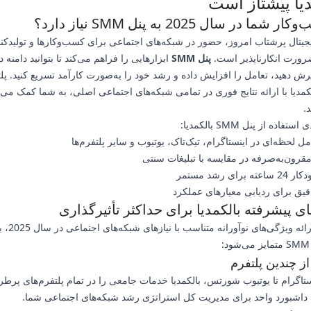
یا پیشتاز است
ما در سال 2025 به پنل SMM نیاز دارد؟
یتال پرشتاب امروز، حضور در شبکه‌های اجتماعی برای کسب‌وکارها و تولیدکنن
رورت انکارناپذیر است.
پنل SMM
ابزارهایی را فراهم می‌کند تا بتوانید دامن
ش دهید، تعامل را افزایش داده و رشد خود را به‌صورت کارآمد تسریع کنید. پل
کمدیا با ارائه نتایج فوری در تمامی شبکه‌های اجتماعی اصلی، به شما کمک می‌کن
.
فاده از پنل SMM بالکمدیا:
ل لحظه‌ای در اینستاگرام، تیک‌تاک، یوتیوب و سایر پلتفرم‌ها
قرون‌به‌صرفه در مقایسه با تبلیغات سنتی
ای رشد مستمر
قیق برای ردیابی معیارهای عملکرد
ی پیشرفته بالکمدیا برای حداکثر تأثیرگذاری
بالکمدیا با ارائه وی
از چندین پلتفرم
نستاگرام تا یوتیوب شورتس، بالکمدیا خدمات جامعی را در تمام پلتفرم‌های پرطرف
 داشبورد واحد برای مدیریت کل استراتژی رشد شبکه‌های اجتماعی شما.