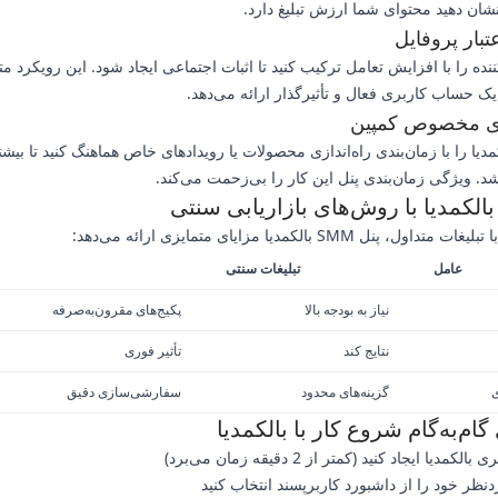
 نشان دهید محتوای شما ارزش تبلیغ دارد.
بار پروفایل
ننده را با افزایش تعامل ترکیب کنید تا اثبات اجتماعی ایجاد شود. این رویکرد مت
ک حساب کاربری فعال و تأثیرگذار ارائه می‌دهد.
ای مخصوص کمپین
دیا را با زمان‌بندی راه‌اندازی محصولات یا رویدادهای خاص هماهنگ کنید تا بیشتر
شد. ویژگی زمان‌بندی پنل این کار را بی‌زحمت می‌کند.
الکمدیا با روش‌های بازاریابی سنتی
ول، پنل SMM بالکمدیا مزایای متمایزی ارائه می‌دهد:
عامل
تبلیغات سنتی
نیاز به بودجه بالا
پکیج‌های مقرون‌به‌صرفه
نتایج کند
تأثیر فوری
گزینه‌های محدود
سفارشی‌سازی دقیق
گام‌به‌گام شروع کار با بالکمدیا
دیا ایجاد کنید (کمتر از 2 دقیقه زمان می‌برد)
ظر خود را از داشبورد کاربرپسند انتخاب کنید