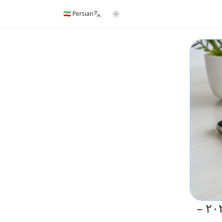
🇮🇷 Persian
بهترین پنل SMM برای تعامل و رشد فوری در سال ۲۰۲۵ –