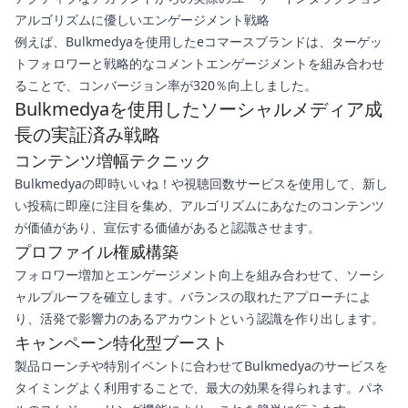
アルゴリズムに優しいエンゲージメント戦略
例えば、Bulkmedyaを使用したeコマースブランドは、ターゲッ
トフォロワーと戦略的なコメントエンゲージメントを組み合わせ
ることで、コンバージョン率が320％向上しました。
Bulkmedyaを使用したソーシャルメディア成
長の実証済み戦略
コンテンツ増幅テクニック
Bulkmedyaの即時いいね！や視聴回数サービスを使用して、新し
い投稿に即座に注目を集め、アルゴリズムにあなたのコンテンツ
が価値があり、宣伝する価値があると認識させます。
プロファイル権威構築
フォロワー増加とエンゲージメント向上を組み合わせて、ソーシ
ャルプルーフを確立します。バランスの取れたアプローチによ
り、活発で影響力のあるアカウントという認識を作り出します。
キャンペーン特化型ブースト
製品ローンチや特別イベントに合わせてBulkmedyaのサービスを
タイミングよく利用することで、最大の効果を得られます。パネ