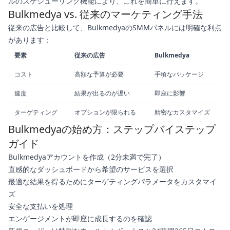
ルのスケジューリング機能により、これを簡単に行えます。
Bulkmedya vs. 従来のマーケティング手法
従来の広告と比較して、BulkmedyaのSMMパネルには明確な利点
があります：
要素
従来の広告
Bulkmedya
コスト
高額な予算が必要
手頃なパッケージ
速度
結果が出るのが遅い
即座に影響
ターゲティング
オプションが限られる
精密なカスタマイズ
Bulkmedyaの始め方：ステップバイステップ
ガイド
Bulkmedyaアカウントを作成（2分未満で完了）
直感的なダッシュボードから希望のサービスを選択
最適な結果を得るためにターゲティングパラメータをカスタマイ
ズ
安全な支払いを処理
エンゲージメントが即座に成長するのを確認