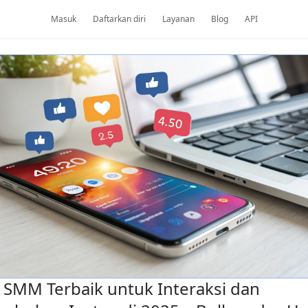
Masuk
Daftarkan diri
Layanan
Blog
API
 SMM Terbaik untuk Interaksi dan