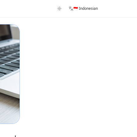
🇮🇩 Indonesian