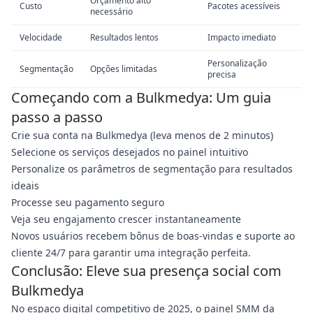
Orçamento alto
Custo
Pacotes acessíveis
necessário
Velocidade
Resultados lentos
Impacto imediato
Personalização
Segmentação
Opções limitadas
precisa
Começando com a Bulkmedya: Um guia
passo a passo
Crie sua conta na Bulkmedya (leva menos de 2 minutos)
Selecione os serviços desejados no painel intuitivo
Personalize os parâmetros de segmentação para resultados
ideais
Processe seu pagamento seguro
Veja seu engajamento crescer instantaneamente
Novos usuários recebem bônus de boas-vindas e suporte ao
cliente 24/7 para garantir uma integração perfeita.
Conclusão: Eleve sua presença social com
Bulkmedya
No espaço digital competitivo de 2025, o painel SMM da