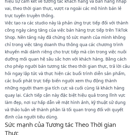
hiệu sự cam kết về tương tác khách hàng và bán hàng nhập
vai, theo thời gian thực, vượt ra ngoài các mô hình bán lẻ
trực tuyến truyền thống.
Việc tạo ra các studio này là phản ứng trực tiếp đối với thành
công ngày càng tăng của việc bán hàng trực tiếp trên TikTok
Shop. Nền tảng này đã chứng tỏ sức mạnh của mình không
chỉ trong việc tăng doanh thu thông qua các chương trình
khuyến mãi dành riêng cho trực tiếp mà còn trong việc nuôi
dưỡng mối quan hệ sâu sắc hơn với khách hàng. Bằng cách
cho phép người bán tương tác theo thời gian thực, trả lời câu
hỏi ngay lập tức và thực hiện các buổi trình diễn sản phẩm,
các buổi phát trực tiếp biến người xem thụ động thành
những người tham gia tích cực và cuối cùng là khách hàng
quay lại. Cách tiếp cận này đặc biệt hiệu quả trong lĩnh vực
làm đẹp, nơi sự hấp dẫn về mặt hình ảnh, kỹ thuật sử dụng
và thảo luận về thành phần là tối quan trọng đối với quyết
định của người tiêu dùng.
Sức mạnh của Tương tác Theo Thời gian
Thực