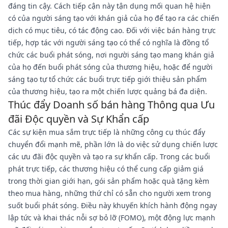
đáng tin cậy. Cách tiếp cận này tận dụng mối quan hệ hiện
có của người sáng tạo với khán giả của họ để tạo ra các chiến
dịch có mục tiêu, có tác động cao. Đối với việc bán hàng trực
tiếp, hợp tác với người sáng tạo có thể có nghĩa là đồng tổ
chức các buổi phát sóng, nơi người sáng tạo mang khán giả
của họ đến buổi phát sóng của thương hiệu, hoặc để người
sáng tạo tự tổ chức các buổi trực tiếp giới thiệu sản phẩm
của thương hiệu, tạo ra một chiến lược quảng bá đa diện.
Thúc đẩy Doanh số bán hàng Thông qua Ưu
đãi Độc quyền và Sự Khẩn cấp
Các sự kiện mua sắm trực tiếp là những công cụ thúc đẩy
chuyển đổi mạnh mẽ, phần lớn là do việc sử dụng chiến lược
các ưu đãi độc quyền và tạo ra sự khẩn cấp. Trong các buổi
phát trực tiếp, các thương hiệu có thể cung cấp giảm giá
trong thời gian giới hạn, gói sản phẩm hoặc quà tặng kèm
theo mua hàng, những thứ chỉ có sẵn cho người xem trong
suốt buổi phát sóng. Điều này khuyến khích hành động ngay
lập tức và khai thác nỗi sợ bỏ lỡ (FOMO), một động lực mạnh