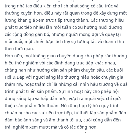
trong nhà tạo điều kiện cho lịch phát sóng có cấu trúc và
thường xuyên hơn, điều này rất quan trọng để xây dựng một
lượng khán giả xem trực tiếp trung thành. Các thương hiệu
phát trực tiếp nhiều lần mỗi tuần có xu hướng nuôi dưỡng
các cộng đồng gắn bó, những người mong đợi và quay lại
mỗi buổi, một chiến lược tích lũy sự tương tác và doanh thu
theo thời gian.
Hơn nữa, một không gian chuyên dụng cho phép các thương
hiệu thử nghiệm với các định dạng trực tiếp khác nhau,
chẳng hạn như hướng dẫn sản phẩm chuyên sâu, các buổi
Hỏi & Đáp với người sáng lập thương hiệu hoặc chuyên gia
thẩm mỹ, hoặc thậm chí là những cái nhìn hậu trường về quá
trình phát triển sản phẩm. Sự linh hoạt này cho phép nội
dung sáng tạo và hấp dẫn hơn, vượt ra ngoài việc chỉ giới
thiệu sản phẩm đơn thuần. Nó cũng hợp lý hóa quy trình
chuẩn bị cho các sự kiện trực tiếp, từ thiết lập sản phẩm đến
đảm bảo ánh sáng và âm thanh tối ưu, cuối cùng dẫn đến
trải nghiệm xem mượt mà và có tác động hơn.