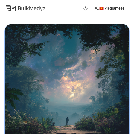
🇻🇳 Vietnamese