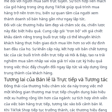
mẽ đối với người mua sắm trực tuyến. Sự tích hợp liền mạch
của giỏ hàng trong ứng dụng TikTok giúp quá trình mua
hàng trở nên trơn tru, biến sự quan tâm của người xem
thành doanh số bán hàng gần như ngay lập tức.
Đối với các thương hiệu làm đẹp và chăm sóc da, chiến lược
này đặc biệt hiệu quả. Cung cấp gói "trọn bộ" với giá chiết
khấu dành riêng trong buổi trực tiếp có thể khuyến khích
khách hàng thực hiện giao dịch mua lớn hơn so với dự định
ban đầu của họ. Sự khẩn cấp này, kết hợp với bản chất tương
tác của các buổi trình diễn trực tiếp và Hỏi & Đáp, tạo ra trải
nghiệm mua sắm nhập vai vừa giải trí vừa cực kỳ hiệu quả
trong việc thúc đẩy chuyển đổi ngay lập tức và xây dựng lòng
trung thành của khách hàng.
Tương lai của Bán lẻ là Trực tiếp và Tương tác
Động thái của thương hiệu chăm sóc da này trong việc mở
một không gian thương mại trực tiếp chuyên dụng báo hiệu
một xu hướng rộng lớn hơn của ngành: sự tích hợp vĩnh viễn
của việc bán hàng trực tiếp, tương tác vào bối cảnh bán lẻ.
Khi TikTok Shop tiếp tục trưởng thành, các thương hiệu đang