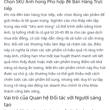
Chọn SKU Anh hùng Phù hợp để Bán Hàng Trực
tiếp
Khi nói đến bán hàng trực tiếp, việc chọn đúng sản phẩm để
giới thiệu là tối quan trọng. Nghiên cứu cho thấy nên tập
trung vào một "SKU anh hùng" có thể trình diễn bằng hình
ảnh, lý tưởng nhất là có giá từ 20-45 đô la cho các giao dịch
mua bốc đồng, có sức hấp dẫn rộng rãi và luôn có sẵn trong
kho. Đối với các thương hiệu làm đẹp và chăm sóc da, điều
này có nghĩa là chọn các sản phẩm có hiệu quả rõ ràng trên
máy ảnh, chẳng hạn như một loại huyết thanh mạnh với kết
quả nhìn thấy được hoặc một sản phẩm trang điểm với khả
năng sử dụng ấn tượng. Một khi sản phẩm chính này thu hút
được sự chú ý, các thương hiệu có thể giới thiệu một cách
chiến lược các sản phẩm bổ sung, nhưng việc duy trì sự tập
trung rõ ràng vào động lực doanh thu chính là chìa khóa
thành công bền vững.
Vai trò của Quan hệ Đối tác với Người sáng
tạo