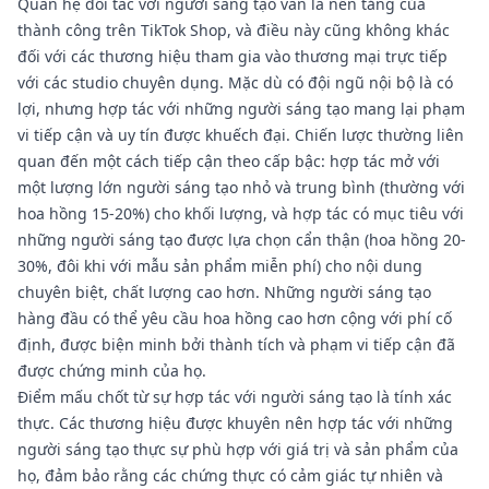
Quan hệ đối tác với người sáng tạo vẫn là nền tảng của
thành công trên TikTok Shop, và điều này cũng không khác
đối với các thương hiệu tham gia vào thương mại trực tiếp
với các studio chuyên dụng. Mặc dù có đội ngũ nội bộ là có
lợi, nhưng hợp tác với những người sáng tạo mang lại phạm
vi tiếp cận và uy tín được khuếch đại. Chiến lược thường liên
quan đến một cách tiếp cận theo cấp bậc: hợp tác mở với
một lượng lớn người sáng tạo nhỏ và trung bình (thường với
hoa hồng 15-20%) cho khối lượng, và hợp tác có mục tiêu với
những người sáng tạo được lựa chọn cẩn thận (hoa hồng 20-
30%, đôi khi với mẫu sản phẩm miễn phí) cho nội dung
chuyên biệt, chất lượng cao hơn. Những người sáng tạo
hàng đầu có thể yêu cầu hoa hồng cao hơn cộng với phí cố
định, được biện minh bởi thành tích và phạm vi tiếp cận đã
được chứng minh của họ.
Điểm mấu chốt từ sự hợp tác với người sáng tạo là tính xác
thực. Các thương hiệu được khuyên nên hợp tác với những
người sáng tạo thực sự phù hợp với giá trị và sản phẩm của
họ, đảm bảo rằng các chứng thực có cảm giác tự nhiên và