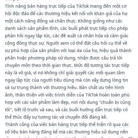
Tính năng bán hàng trực tiếp của TikTok mang đến một cơ
hội độc đáo để các thương hiệu kết nối với khán giả của họ
một cách năng động và chân thực. Không giống như các
danh sách sản phẩm tĩnh, các buổi phát trực tiếp cho phép
phản hồi ngay lập tức, các đề xuất cá nhân hóa và cảm giác
cộng đồng thực sự. Người xem có thể đặt câu hỏi cụ thể về
sự phù hợp của sản phẩm với loại da của họ, hiệu quả thành
phần hoặc phương pháp sử dụng, nhận được câu trả lời
chuyên môn theo thời gian thực. Mức độ tương tác trực tiếp
này là vô giá, vì nó không chỉ giải quyết các mối quan tâm
ngay lập tức của người tiêu dùng mà còn xây dựng lòng tin
và sự trung thành với thương hiệu. Bản chất ưu tiên hình
ảnh, thân thiện với việc trình diễn của TikTok hoàn toàn phù
hợp với các sản phẩm làm đẹp, nơi nội dung "chuẩn bị cùng
tôi", tiết lộ trước và sau, và các buổi hướng dẫn trực tiếp có
thể thúc đẩy sự tương tác và chuyển đổi đáng kể.
Thành công của việc bán hàng trực tiếp thể hiện rõ qua các
số liệu bán hàng đáng kể mà các thương hiệu sử dụng nền