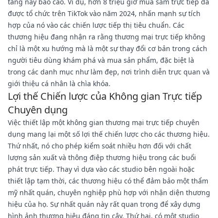
tảng này báo cáo. Ví dụ, hơn 8 triệu giờ mua sắm trực tiếp đã
được tổ chức trên TikTok vào năm 2024, nhấn mạnh sự tích
hợp của nó vào các chiến lược tiếp thị tiêu chuẩn. Các
thương hiệu đang nhận ra rằng thương mại trực tiếp không
chỉ là một xu hướng mà là một sự thay đổi cơ bản trong cách
người tiêu dùng khám phá và mua sản phẩm, đặc biệt là
trong các danh mục như làm đẹp, nơi trình diễn trực quan và
giới thiệu cá nhân là chìa khóa.
Lợi thế Chiến lược của Không gian Trực tiếp
Chuyên dụng
Việc thiết lập một không gian thương mại trực tiếp chuyên
dụng mang lại một số lợi thế chiến lược cho các thương hiệu.
Thứ nhất, nó cho phép kiểm soát nhiều hơn đối với chất
lượng sản xuất và thông điệp thương hiệu trong các buổi
phát trực tiếp. Thay vì dựa vào các studio bên ngoài hoặc
thiết lập tạm thời, các thương hiệu có thể đảm bảo một thẩm
mỹ nhất quán, chuyên nghiệp phù hợp với nhận diện thương
hiệu của họ. Sự nhất quán này rất quan trọng để xây dựng
hình ảnh thương hiệu đáng tin cậy. Thứ hai, có một studio