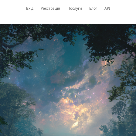
Вхід
Реєстрація
Послуги
Блог
API