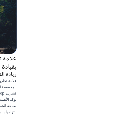
بقيادة
ريادة ال
علامة تجاري
المخصصة لها
صناعة الجما
التزامها با