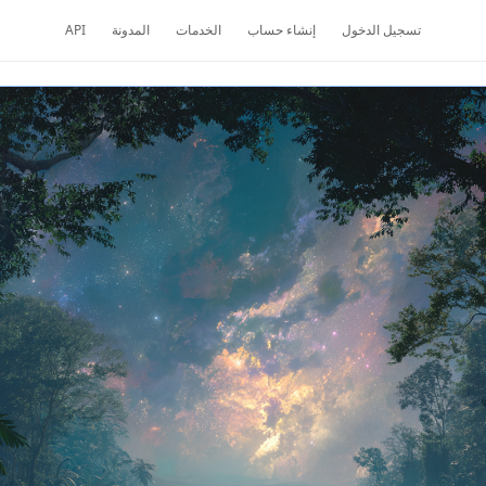
تسجيل الدخول
إنشاء حساب
الخدمات
المدونة
API