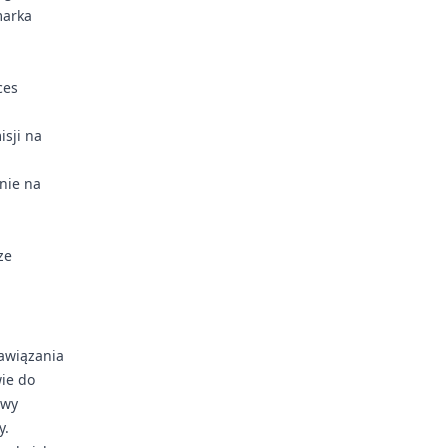
marka
ces
sji na
nie na
ze
awiązania
ie do
owy
y.