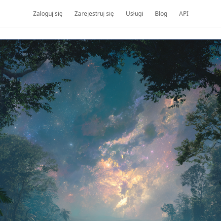
Zaloguj się
Zarejestruj się
Usługi
Blog
API