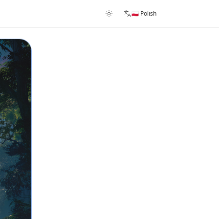
🇵🇱 Polish