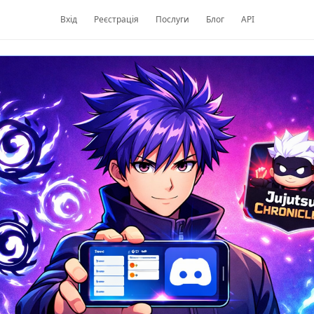
Вхід
Реєстрація
Послуги
Блог
API