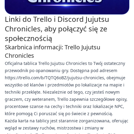
Linki do Trello i Discord Jujutsu
Chronicles, aby połączyć się ze
społecznością
Skarbnica informacji: Trello Jujutsu
Chronicles
Oficjalna tablica Trello Jujutsu Chronicles to Twój ostateczny
przewodnik po opanowaniu gry. Dostępna pod adresem
https://trello.com/b/TQTQ6oBZ/jujutsu-chronicles, obejmuje
wszystko od klanów i przedmiotów po lokalizacje na mapie i
techniki przeklęte. Niezależnie od tego, czy jesteś nowym
graczem, czy weteranem, Trello zapewnia szczegółowe opisy,
procentowe szanse na cechy i techniki oraz lokalizacje NPC,
które pomogą Ci poruszać się po świecie z pewnością.
Każda karta na tablicy jest starannie zorganizowana, oferując
wgląd w zestawy ruchów, mistrzostwa i zmiany w