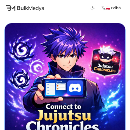
🇵🇱 Polish