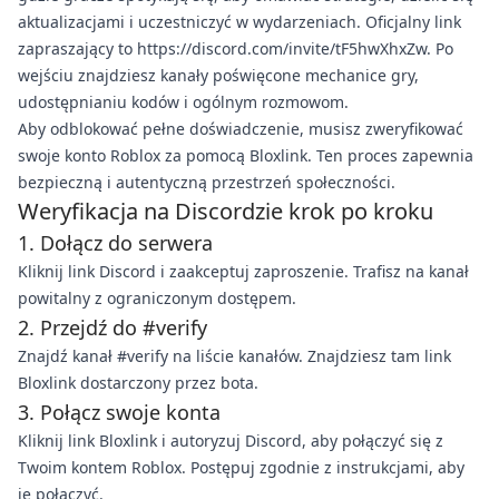
aktualizacjami i uczestniczyć w wydarzeniach. Oficjalny link
zapraszający to https://discord.com/invite/tF5hwXhxZw. Po
wejściu znajdziesz kanały poświęcone mechanice gry,
udostępnianiu kodów i ogólnym rozmowom.
Aby odblokować pełne doświadczenie, musisz zweryfikować
swoje konto Roblox za pomocą Bloxlink. Ten proces zapewnia
bezpieczną i autentyczną przestrzeń społeczności.
Weryfikacja na Discordzie krok po kroku
1. Dołącz do serwera
Kliknij link Discord i zaakceptuj zaproszenie. Trafisz na kanał
powitalny z ograniczonym dostępem.
2. Przejdź do #verify
Znajdź kanał #verify na liście kanałów. Znajdziesz tam link
Bloxlink dostarczony przez bota.
3. Połącz swoje konta
Kliknij link Bloxlink i autoryzuj Discord, aby połączyć się z
Twoim kontem Roblox. Postępuj zgodnie z instrukcjami, aby
je połączyć.