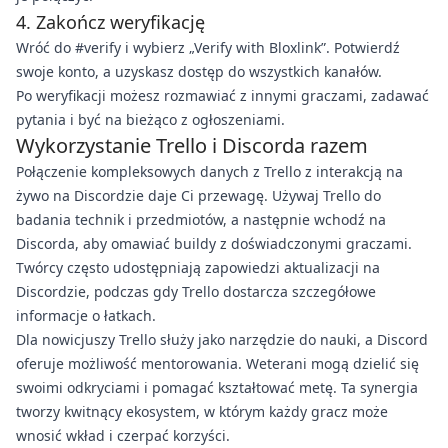
4. Zakończ weryfikację
Wróć do #verify i wybierz „Verify with Bloxlink”. Potwierdź
swoje konto, a uzyskasz dostęp do wszystkich kanałów.
Po weryfikacji możesz rozmawiać z innymi graczami, zadawać
pytania i być na bieżąco z ogłoszeniami.
Wykorzystanie Trello i Discorda razem
Połączenie kompleksowych danych z Trello z interakcją na
żywo na Discordzie daje Ci przewagę. Używaj Trello do
badania technik i przedmiotów, a następnie wchodź na
Discorda, aby omawiać buildy z doświadczonymi graczami.
Twórcy często udostępniają zapowiedzi aktualizacji na
Discordzie, podczas gdy Trello dostarcza szczegółowe
informacje o łatkach.
Dla nowicjuszy Trello służy jako narzędzie do nauki, a Discord
oferuje możliwość mentorowania. Weterani mogą dzielić się
swoimi odkryciami i pomagać kształtować metę. Ta synergia
tworzy kwitnący ekosystem, w którym każdy gracz może
wnosić wkład i czerpać korzyści.