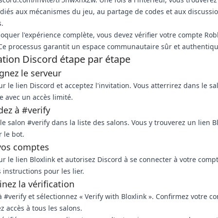
diés aux mécanismes du jeu, au partage de codes et aux discussi
.
oquer l'expérience complète, vous devez vérifier votre compte Robl
 Ce processus garantit un espace communautaire sûr et authentiqu
cation Discord étape par étape
ignez le serveur
ur le lien Discord et acceptez l'invitation. Vous atterrirez dans le s
 avec un accès limité.
dez à #verify
 le salon #verify dans la liste des salons. Vous y trouverez un lien B
 le bot.
 vos comptes
ur le lien Bloxlink et autorisez Discord à se connecter à votre comp
 instructions pour les lier.
inez la vérification
 #verify et sélectionnez « Verify with Bloxlink ». Confirmez votre c
z accès à tous les salons.