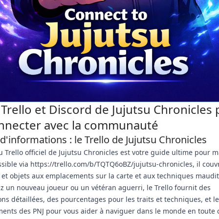
 Trello et Discord de Jujutsu Chronicles
nnecter avec la communauté
d'informations : le Trello de Jujutsu Chronicles
u Trello officiel de Jujutsu Chronicles est votre guide ultime pour ma
ssible via https://trello.com/b/TQTQ6oBZ/jujutsu-chronicles, il couv
 et objets aux emplacements sur la carte et aux techniques maudi
z un nouveau joueur ou un vétéran aguerri, le Trello fournit des
ons détaillées, des pourcentages pour les traits et techniques, et l
nts des PNJ pour vous aider à naviguer dans le monde en toute c