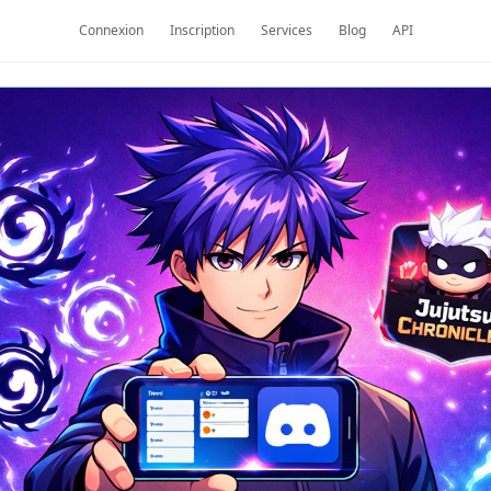
Connexion
Inscription
Services
Blog
API