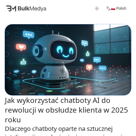
🇵🇱 Polish
Jak wykorzystać chatboty AI do
rewolucji w obsłudze klienta w 2025
roku
Dlaczego chatboty oparte na sztucznej