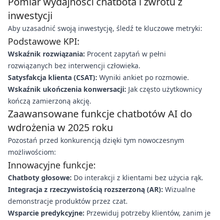
Pomiar wydajności chatbota i zwrotu z
inwestycji
Aby uzasadnić swoją inwestycję, śledź te kluczowe metryki:
Podstawowe KPI:
Wskaźnik rozwiązania:
Procent zapytań w pełni
rozwiązanych bez interwencji człowieka.
Satysfakcja klienta (CSAT):
Wyniki ankiet po rozmowie.
Wskaźnik ukończenia konwersacji:
Jak często użytkownicy
kończą zamierzoną akcję.
Zaawansowane funkcje chatbotów AI do
wdrożenia w 2025 roku
Pozostań przed konkurencją dzięki tym nowoczesnym
możliwościom:
Innowacyjne funkcje:
Chatboty głosowe:
Do interakcji z klientami bez użycia rąk.
Integracja z rzeczywistością rozszerzoną (AR):
Wizualne
demonstracje produktów przez czat.
Wsparcie predykcyjne:
Przewiduj potrzeby klientów, zanim je