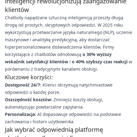
inteligencji rewolucjonizują zaangażowanie
klientów
Chatboty napędzane sztuczną inteligencją przeszły długą
drogę od prostych, skryptowych odpowiedzi. W 2025 roku
wykorzystują przetwarzanie języka naturalnego (NLP), uczenie
maszynowe i analitykę predykcyjną, aby dostarczać
hiperpersonalizowane doświadczenia klientów. Firmy
korzystające z chatbotów odnotowują
o 30% wyższy
wskaźnik satysfakcji klientów
i
o 40% szybszy czas reakcji
w
porównaniu z tradycyjnymi kanałami obsługi.
Kluczowe korzyści:
Dostępność 24/7:
Klienci otrzymują natychmiastowe
odpowiedzi o każdej porze.
Oszczędność kosztów:
Zmniejsz koszty obsługi,
automatyzując powtarzalne zapytania.
Personalizacja:
AI dopasowuje odpowiedzi na podstawie
zachowania i historii użytkownika.
Jak wybrać odpowiednią platformę