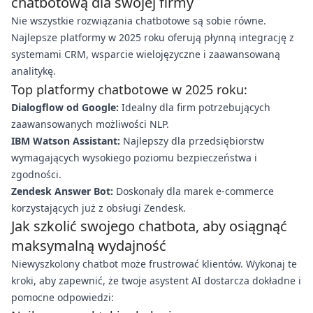
chatbotową dla swojej firmy
Nie wszystkie rozwiązania chatbotowe są sobie równe.
Najlepsze platformy w 2025 roku oferują płynną integrację z
systemami CRM, wsparcie wielojęzyczne i zaawansowaną
analitykę.
Top platformy chatbotowe w 2025 roku:
Dialogflow od Google:
Idealny dla firm potrzebujących
zaawansowanych możliwości NLP.
IBM Watson Assistant:
Najlepszy dla przedsiębiorstw
wymagających wysokiego poziomu bezpieczeństwa i
zgodności.
Zendesk Answer Bot:
Doskonały dla marek e-commerce
korzystających już z obsługi Zendesk.
Jak szkolić swojego chatbota, aby osiągnąć
maksymalną wydajność
Niewyszkolony chatbot może frustrować klientów. Wykonaj te
kroki, aby zapewnić, że twoje asystent AI dostarcza dokładne i
pomocne odpowiedzi: