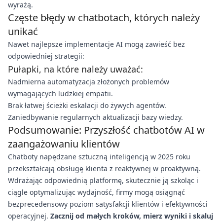
wyrażą.
Częste błędy w chatbotach, których należy
unikać
Nawet najlepsze implementacje AI mogą zawieść bez
odpowiedniej strategii:
Pułapki, na które należy uważać:
Nadmierna automatyzacja złożonych problemów
wymagających ludzkiej empatii.
Brak łatwej ścieżki eskalacji do żywych agentów.
Zaniedbywanie regularnych aktualizacji bazy wiedzy.
Podsumowanie: Przyszłość chatbotów AI w
zaangażowaniu klientów
Chatboty napędzane sztuczną inteligencją w 2025 roku
przekształcają obsługę klienta z reaktywnej w proaktywną.
Wdrażając odpowiednią platformę, skutecznie ją szkoląc i
ciągle optymalizując wydajność, firmy mogą osiągnąć
bezprecedensowy poziom satysfakcji klientów i efektywności
operacyjnej.
Zacznij od małych kroków, mierz wyniki i skaluj