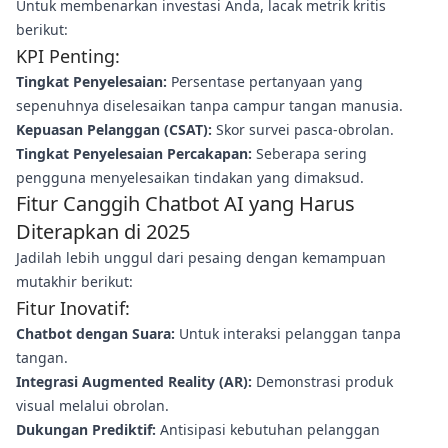
Untuk membenarkan investasi Anda, lacak metrik kritis
berikut:
KPI Penting:
Tingkat Penyelesaian:
Persentase pertanyaan yang
sepenuhnya diselesaikan tanpa campur tangan manusia.
Kepuasan Pelanggan (CSAT):
Skor survei pasca-obrolan.
Tingkat Penyelesaian Percakapan:
Seberapa sering
pengguna menyelesaikan tindakan yang dimaksud.
Fitur Canggih Chatbot AI yang Harus
Diterapkan di 2025
Jadilah lebih unggul dari pesaing dengan kemampuan
mutakhir berikut:
Fitur Inovatif:
Chatbot dengan Suara:
Untuk interaksi pelanggan tanpa
tangan.
Integrasi Augmented Reality (AR):
Demonstrasi produk
visual melalui obrolan.
Dukungan Prediktif:
Antisipasi kebutuhan pelanggan