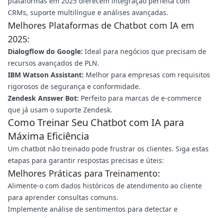
plataformas em 2025 oferecem integração perfeita com
CRMs, suporte multilíngue e análises avançadas.
Melhores Plataformas de Chatbot com IA em
2025:
Dialogflow do Google:
Ideal para negócios que precisam de
recursos avançados de PLN.
IBM Watson Assistant:
Melhor para empresas com requisitos
rigorosos de segurança e conformidade.
Zendesk Answer Bot:
Perfeito para marcas de e-commerce
que já usam o suporte Zendesk.
Como Treinar Seu Chatbot com IA para
Máxima Eficiência
Um chatbot não treinado pode frustrar os clientes. Siga estas
etapas para garantir respostas precisas e úteis:
Melhores Práticas para Treinamento:
Alimente-o com dados históricos de atendimento ao cliente
para aprender consultas comuns.
Implemente análise de sentimentos para detectar e