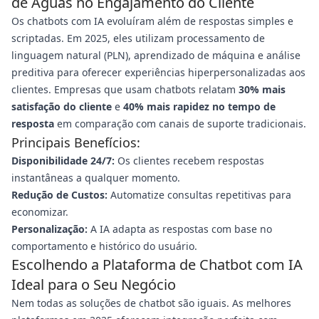
de Águas no Engajamento do Cliente
Os chatbots com IA evoluíram além de respostas simples e
scriptadas. Em 2025, eles utilizam processamento de
linguagem natural (PLN), aprendizado de máquina e análise
preditiva para oferecer experiências hiperpersonalizadas aos
clientes. Empresas que usam chatbots relatam
30% mais
satisfação do cliente
e
40% mais rapidez no tempo de
resposta
em comparação com canais de suporte tradicionais.
Principais Benefícios:
Disponibilidade 24/7:
Os clientes recebem respostas
instantâneas a qualquer momento.
Redução de Custos:
Automatize consultas repetitivas para
economizar.
Personalização:
A IA adapta as respostas com base no
comportamento e histórico do usuário.
Escolhendo a Plataforma de Chatbot com IA
Ideal para o Seu Negócio
Nem todas as soluções de chatbot são iguais. As melhores