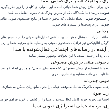
گیری موفقیت استراتژی صوتی شما
رد برای اصلاح روش شما حیاتی است. این معیارهای کلیدی را زیر نظر بگیرید:
صوتی:
درصد دنبال‌کنندگانی که از طریق ویژگی‌های صوتی تعامل می‌کنند
ش جستجوی صوتی:
تعداد دفعاتی که محتوای شما در نتایج جستجوی صوتی ظاهر
صوتی:
برای پست‌ها و استوری‌های صوتی
ردیابی
ی مانند اسپرات سوشال و هوت‌سویت اکنون تحلیل‌های صوتی را در داشبوردهای 
. گوگل آنالیتیکس نیز ترافیک جستجوی صوتی به وبسایت‌های مرتبط شما را ردیاب
آینده در رسانه‌های اجتماعی فعال‌شونده با صدا
 تازه آغاز شده است. با این تحولات نوظهور پیشتاز بمانید:
ی صوتی مبتنی بر هوش مصنوعی
رندها با استفاده از هوش مصنوعی "شخصیت‌های صوتی" متمایزی ایجاد خواهند ک
‌ها ثابت می‌ماند، مشابه برندسازی بصری.
وتی چندزبانه
جمه صوتی بلادرنگ تعامل بی‌وقفه جهانی را بدون مانع زبان ممکن می‌سازند.
ارت صوتی
اجتماعی تجربه خرید کامل فعال‌شونده با صدا را از کشف تا خرید فراهم خواهند
یری: برنامه عملی استراتژی صوتی شما