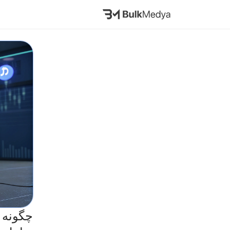
چگونه ا