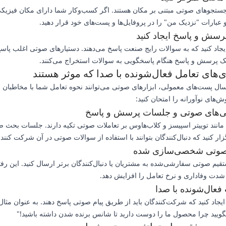
جستجوهای صوتی مبتنی بر مکان هستند. اگر کسب‌وکار شما دارای مکان فیزی
 عبارات "نزدیک من" را در پروفایل‌ها و پست‌های خود قرار دهید.
رسش و پاسخ ایجاد کنید
جاد کنید که به سوالات رایج صنعت پاسخ می‌دهند. دستیارهای صوتی اغلب پاسخ‌ه
 پرسش و پاسخ هنگام پاسخگویی به سوالات استخراج می‌کنند.
‌های تعامل فعال‌شونده با صدا که موثر هستند
سال پست‌های معمولی، ابزارهای صوتی می‌توانند نحوه تعامل شما با مخاطبان 
ش‌های نوآورانه را امتحان کنید:
‌های صوتی و جلسات پرسش و پاسخ
 مانند توییتر اسپیسز و کلاب‌هاوس بر تعاملات صوتی تکیه دارند. جلسات بحث 
ر کنید که دنبال‌کنندگان بتوانند با استفاده از سوالات صوتی در آن شرکت کنند.
ی صوتی شخصی‌سازی شده
تقیم صوتی سفارشی‌شده به مشتریان یا دنبال‌کنندگان برتر ارسال کنید. این رفت
 شدت وفاداری و نرخ تعامل را افزایش دهد.
فعال‌شونده با صدا
 بگویید چرا محصول ما را دوست دارید تا شانس برنده شدن داشته باشید!"