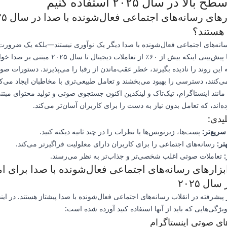
الا در سال ۲۰۲۵ استفاده کنیم
چرا ابزارهای رسانه‌ه
هستند؟
سانه‌های اجتماعی فعال‌شونده با صدا دیگر یک نوآوری نیستند—بلکه یک ضرو
می‌شوند. با پیش‌بینی اینکه بیش از ۶۰٪ از تعاملات دیجیتال تا سال 
 این روند را نادیده بگیرند، خطر عقب‌ماندن از رقبا را می‌پذیرند. دستورات صو
می‌کنند، دسترسی را بهبود می‌بخشند و تعامل طبیعی‌تری با مخاطبان ایجاد می‌کن
 مانند اینستاگرام، تیک‌تاک و لینکدین اکنون جستجوی صوتی و تولید محتوای مبتن
ده‌اند، که تعامل بدون نیاز به دست را برای کاربران آسان‌تر می‌کند.
یدی:
سریع‌تر:
پست‌ها، زیرنویس‌ها یا نظرات را در چند ثانیه دیکته کنید.
ر:
رسانه‌های اجتماعی را برای کاربران دارای معلولیت فراگیرتر می‌کند.
:
تعاملات صوتی اغلب شخصی‌تر و جذاب‌تر به نظر می‌رسند.
بزارهای رسانه‌های اجتماعی فعال‌شونده با صدا برای ا
ال ۲۰۲۵
 پیشرفته در انقلاب رسانه‌های اجتماعی فعال‌شونده با صدا پیشتاز هستند. در این
 ویژگی‌هایی که باید از آنها استفاده کنید آورده شده است: