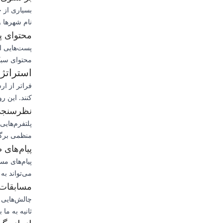
بسیاری از 
نام شهرها و
محتوای پ
پست‌هایی ای
محتوای سبک
استراتژی
فراتر از ار
کنند. این رو
نظرسنجی
پلتفرم‌هایی
منظمی برگزا
پیام‌ها
پیام‌های مس
می‌تواند به
مسابقات 
ثانیه به ما