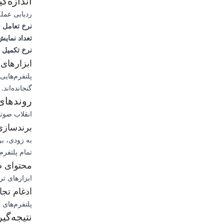
اندازه‌
ردیابی عملک
نرخ تعامل 
تعداد نمای
نرخ تکمیل 
ابزارهای 
پلتفرم‌های
گنجانده‌اند
روندهای 
انقلاب صوتی
برندساز
به زودی، ب
تمام پلتفرم
محتوای ص
ابزارهای تر
ادغام تج
پلتفرم‌های 
نتیجه‌گ