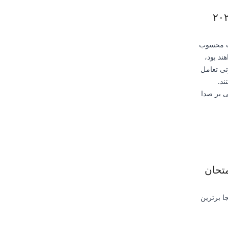
ای اجتماعی فعال‌شونده با صدا در سال ۲۰۲۵
رت محسوب
۲۰۲۵ مبتنی بر صدا خواهند بود،
تی تعامل
ند.
ی بر صدا
متحان
جا برترین