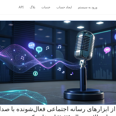
ورود به سیستم
ایجاد حساب
خدمات
بلاگ
API
ز ابزارهای رسانه اجتماعی فعال‌شونده با صدا