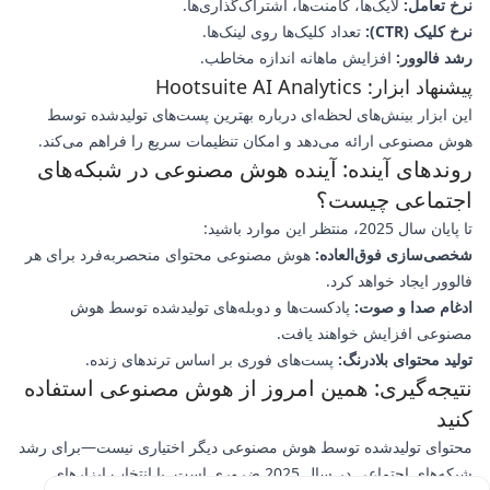
نرخ تعامل:
لایک‌ها، کامنت‌ها، اشتراک‌گذاری‌ها.
نرخ کلیک (CTR):
تعداد کلیک‌ها روی لینک‌ها.
رشد فالوور:
افزایش ماهانه اندازه مخاطب.
پیشنهاد ابزار: Hootsuite AI Analytics
این ابزار بینش‌های لحظه‌ای درباره بهترین پست‌های تولیدشده توسط
هوش مصنوعی ارائه می‌دهد و امکان تنظیمات سریع را فراهم می‌کند.
روندهای آینده: آینده هوش مصنوعی در شبکه‌های
اجتماعی چیست؟
تا پایان سال 2025، منتظر این موارد باشید:
شخصی‌سازی فوق‌العاده:
هوش مصنوعی محتوای منحصربه‌فرد برای هر
فالوور ایجاد خواهد کرد.
ادغام صدا و صوت:
پادکست‌ها و دوبله‌های تولیدشده توسط هوش
مصنوعی افزایش خواهند یافت.
تولید محتوای بلادرنگ:
پست‌های فوری بر اساس ترندهای زنده.
نتیجه‌گیری: همین امروز از هوش مصنوعی استفاده
کنید
محتوای تولیدشده توسط هوش مصنوعی دیگر اختیاری نیست—برای رشد
شبکه‌های اجتماعی در سال 2025 ضروری است. با انتخاب ابزارهای