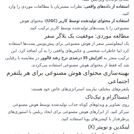
استفاده از داده‌های واقعی:
نظرات مشتریان یا مطالعات موردی را وارد
کنید.
استفاده از محتوای تولیدشده توسط کاربر (UGC):
محتوای هوش
مصنوعی را با پست‌های تولیدشده توسط کاربر ترکیب کنید.
مطالعه موردی: موفقیت یک بلاگر سفر
یک اینفلوئنسر سفر از هوش مصنوعی برای پیش‌نویس پست‌ها استفاده
کرد اما خاطرات شخصی و عکس‌های واقعی را به آن اضافه کرد. این
ترکیب منجر به
افزایش 35 درصدی نرخ رشد فالوور
در مقایسه با رقبایی
شد که فقط از محتوای هوش مصنوعی استفاده می‌کردند.
بهینه‌سازی محتوای هوش مصنوعی برای هر پلتفرم
اجتماعی
پلتفرم‌های مختلف نیازمند استراتژی‌های خاص خود هستند:
اینستاگرام و تیک‌تاک
روی تصاویر و ویدئوهای کوتاه جذاب تولیدشده توسط هوش مصنوعی
تمرکز کنید. از ابزارهای هوش مصنوعی برای ایجاد ریلس یا استوری‌های
پرطرفدار با کپشن‌های پویا استفاده کنید.
لینکدین و توییتر (X)