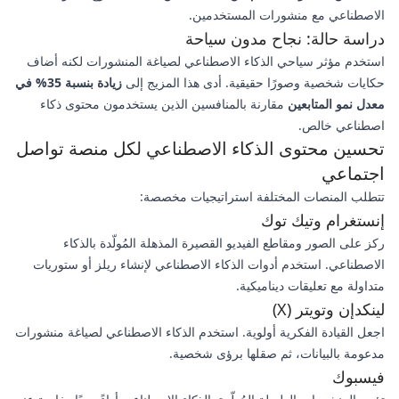
الاصطناعي مع منشورات المستخدمين.
دراسة حالة: نجاح مدون سياحة
استخدم مؤثر سياحي الذكاء الاصطناعي لصياغة المنشورات لكنه أضاف
حكايات شخصية وصورًا حقيقية. أدى هذا المزيج إلى
زيادة بنسبة 35% في
معدل نمو المتابعين
مقارنة بالمنافسين الذين يستخدمون محتوى ذكاء
اصطناعي خالص.
تحسين محتوى الذكاء الاصطناعي لكل منصة تواصل
اجتماعي
تتطلب المنصات المختلفة استراتيجيات مخصصة:
إنستغرام وتيك توك
ركز على الصور ومقاطع الفيديو القصيرة المذهلة المُولّدة بالذكاء
الاصطناعي. استخدم أدوات الذكاء الاصطناعي لإنشاء ريلز أو ستوريات
متداولة مع تعليقات ديناميكية.
لينكدإن وتويتر (X)
اجعل القيادة الفكرية أولوية. استخدم الذكاء الاصطناعي لصياغة منشورات
مدعومة بالبيانات، ثم صقلها برؤى شخصية.
فيسبوك