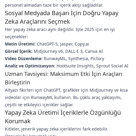
personel almadan taze bir içerik akışı sağladılar.
Sosyal Medyada Başarı İçin Doğru Yapay
Zeka Araçlarını Seçmek
Her yapay zeka aracı aynı değildir. İşte 2025 için en iyi
seçenekler:
Metin Üretimi:
ChatGPT-5, Jasper, Copy.ai
Görsel İçerik:
Midjourney v6, DALL·E 3, Canva AI
Video Düzenleme:
RunwayML, Synthesia, Pictory
Analiz ve Optimizasyon:
Hootsuite Insights, Sprout Social AI
Uzman Tavsiyesi: Maksimum Etki İçin Araçları
Birleştirin
Altyazı fikirleri için ChatGPT, grafikler için Midjourney ve kısa
videolar için RunwayML kullanın. Bu çoklu araç yaklaşımı,
çeşitli ve etkileyici içerikler sağlar.
Yapay Zeka Üretimi İçeriklerle Özgünlüğü
Korumak
Kitleler, jenerik yapay zeka içeriklerini fark edebilir.