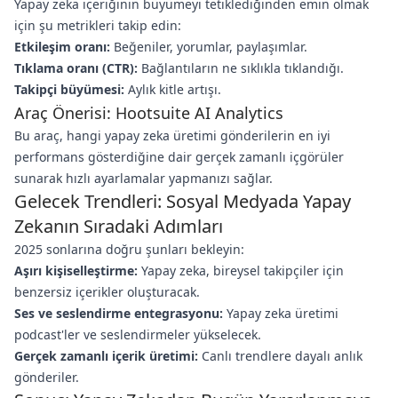
Yapay zeka içeriğinin büyümeyi tetiklediğinden emin olmak
için şu metrikleri takip edin:
Etkileşim oranı:
Beğeniler, yorumlar, paylaşımlar.
Tıklama oranı (CTR):
Bağlantıların ne sıklıkla tıklandığı.
Takipçi büyümesi:
Aylık kitle artışı.
Araç Önerisi: Hootsuite AI Analytics
Bu araç, hangi yapay zeka üretimi gönderilerin en iyi
performans gösterdiğine dair gerçek zamanlı içgörüler
sunarak hızlı ayarlamalar yapmanızı sağlar.
Gelecek Trendleri: Sosyal Medyada Yapay
Zekanın Sıradaki Adımları
2025 sonlarına doğru şunları bekleyin:
Aşırı kişiselleştirme:
Yapay zeka, bireysel takipçiler için
benzersiz içerikler oluşturacak.
Ses ve seslendirme entegrasyonu:
Yapay zeka üretimi
podcast'ler ve seslendirmeler yükselecek.
Gerçek zamanlı içerik üretimi:
Canlı trendlere dayalı anlık
gönderiler.