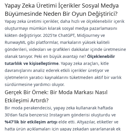
Yapay Zeka Üretimi İçerikler Sosyal Medya
Büyümesinde Neden Bir Oyun Değiştirici?
Yapay zeka üretimi içerikler, daha hızlı ve ölçeklenebilir içerik
oluşturmayı mümkün kılarak sosyal medya pazarlamasını
kökten değiştiriyor. 2025'te ChatGPT, Midjourney ve
RunwayML gibi platformlar, markaların yüksek kaliteli
gönderileri, videoları ve grafikleri dakikalar içinde üretmesine
olanak tanıyor. Peki en büyük avantajı ne?
Ölçeklenebilir
tutarlılık ve kişiselleştirme
. Yapay zeka araçları, kitle
davranışlarını analiz ederek etkili içerikler üretiyor ve
işletmelerin yaratıcı kaynaklarını tüketmeden aktif bir varlık
sürdürmesine yardımcı oluyor.
Gerçek Bir Örnek: Bir Moda Markası Nasıl
Etkileşimi Artırdı?
Bir moda perakendecisi, yapay zeka kullanarak haftada
30'dan fazla benzersiz Instagram gönderisi oluşturdu ve
%47'lik bir etkileşim artışı
elde etti. Altyazılar, etiketler ve
hatta ürün açıklamaları için yapay zekadan yararlanarak ek