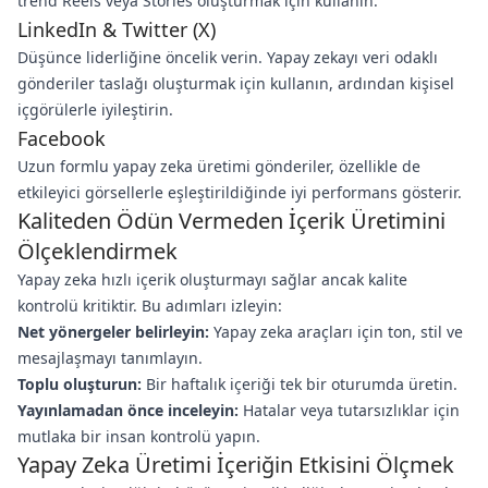
trend Reels veya Stories oluşturmak için kullanın.
LinkedIn & Twitter (X)
Düşünce liderliğine öncelik verin. Yapay zekayı veri odaklı
gönderiler taslağı oluşturmak için kullanın, ardından kişisel
içgörülerle iyileştirin.
Facebook
Uzun formlu yapay zeka üretimi gönderiler, özellikle de
etkileyici görsellerle eşleştirildiğinde iyi performans gösterir.
Kaliteden Ödün Vermeden İçerik Üretimini
Ölçeklendirmek
Yapay zeka hızlı içerik oluşturmayı sağlar ancak kalite
kontrolü kritiktir. Bu adımları izleyin:
Net yönergeler belirleyin:
Yapay zeka araçları için ton, stil ve
mesajlaşmayı tanımlayın.
Toplu oluşturun:
Bir haftalık içeriği tek bir oturumda üretin.
Yayınlamadan önce inceleyin:
Hatalar veya tutarsızlıklar için
mutlaka bir insan kontrolü yapın.
Yapay Zeka Üretimi İçeriğin Etkisini Ölçmek