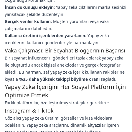
Özgünlüğü korumak için:
İnsan dokunuşu ekleyin:
Yapay zeka çıktılarını marka sesinizi
yansıtacak şekilde düzenleyin.
Gerçek veriler kullanın:
Müşteri yorumları veya vaka
çalışmalarını dahil edin.
Kullanıcı üretimi içeriklerden yararlanın:
Yapay zeka
içeriklerini kullanıcı gönderileriyle harmanlayın.
Vaka Çalışması: Bir Seyahat Bloggerının Başarısı
Bir seyahat influencer'ı, gönderileri taslak olarak yapay zeka
ile oluşturdu ancak kişisel anekdotlar ve gerçek fotoğraflar
ekledi. Bu harman, saf yapay zeka içerik kullanan rakiplerine
kıyasla
%35 daha yüksek takipçi büyüme oranı
sağladı.
Yapay Zeka İçeriğini Her Sosyal Platform İçin
Optimize Etmek
Farklı platformlar, özelleştirilmiş stratejiler gerektirir:
Instagram & TikTok
Göz alıcı yapay zeka üretimi görseller ve kısa videolara
odaklanın. Yapay zeka araçlarını, dinamik altyazılar içeren