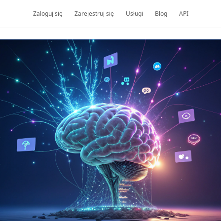
Zaloguj się
Zarejestruj się
Usługi
Blog
API